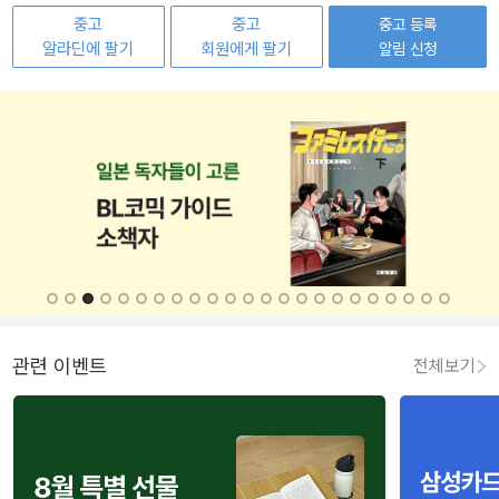
중고
중고
중고 등록
알라딘에 팔기
회원에게 팔기
알림 신청
관련 이벤트
전체보기