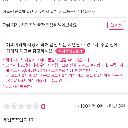
카드/간편결제 할인
무이자 할부
소득공제 1,140원
관심 저자, 시리즈의 출간 알림을 받아보세요
신청
해외거래처 사정에 의해 품절 또는 지연될 수 있으니, 주문 전에
거래처 재고를 참고하세요.
실시간재고보기
해외 거래처 사정에 의하여 품절/지연될 수도 있습니다.
고객님의 요청에 의해 수입이 진행되므로 변경 및 취소 불가합니다. 부득이하
게 취소시 5,048원(20%) 취소수수료 차감 후 환불됩니다.
단, 오늘 00시~06시 주문을 오늘 06시 이전 취소, 오늘 06시 이후 주문 후
다음 날 06시 이전 취소시 수수료 없음
US, 해외배송불가
0
100자평 0편
리뷰 0편
세일즈포인트
10