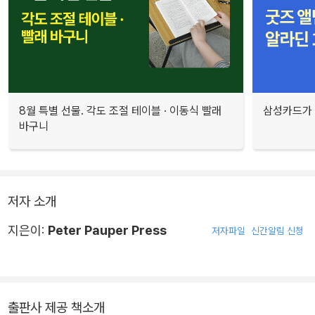
8월 특별 선물. 각도 조절 테이블 · 이동식 빨래
삼성카드가 
바구니
저자 소개
지은이:
Peter Pauper Press
저자파일
신간알림 신청
출판사 제공 책소개