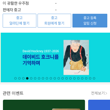
이 광활한 우주점
-
판매자 중고
-
중고
중고
중고 등록
알라딘에 팔기
회원에게 팔기
알림 신청
관련 이벤트
전체보기