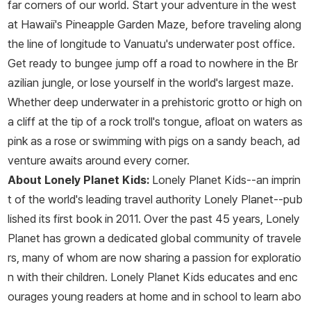
far corners of our world. Start your adventure in the west
at Hawaii's Pineapple Garden Maze, before traveling along
the line of longitude to Vanuatu's underwater post office.
Get ready to bungee jump off a road to nowhere in the Br
azilian jungle, or lose yourself in the world's largest maze.
Whether deep underwater in a prehistoric grotto or high on
a cliff at the tip of a rock troll's tongue, afloat on waters as
pink as a rose or swimming with pigs on a sandy beach, ad
venture awaits around every corner.
About Lonely Planet Kids:
Lonely Planet Kids--an imprin
t of the world's leading travel authority Lonely Planet--pub
lished its first book in 2011. Over the past 45 years, Lonely
Planet has grown a dedicated global community of travele
rs, many of whom are now sharing a passion for exploratio
n with their children. Lonely Planet Kids educates and enc
ourages young readers at home and in school to learn abo