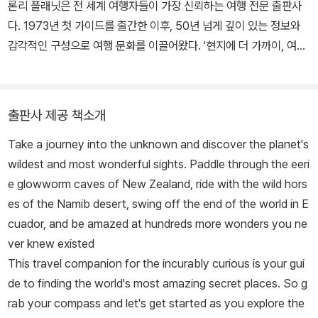
론리 플래닛은 전 세계 여행자들이 가장 신뢰하는 여행 전문 출판사
다. 1973년 첫 가이드를 출간한 이후, 50년 넘게 깊이 있는 정보와
감각적인 구성으로 여행 문화를 이끌어왔다. '현지에 더 가까이, 여행
자에 더 진심으로'라는 철학 아래, 수백 개 국가를 아우르는 가이드북
은 물론, 삶과 여행을 잇는 다채로운 테마서들을 선보이며 세계인의
여정에 영감을 더하고 있다. 최근에는 달리기를 통해 세상을 만나는
출판사 제공 책소개
런트립 문화에도 주목하여 걷고, 뛰고, 느끼는, 새로운 여행의 방식을
Take a journey into the unknown and discover the planet's
소개하고 있다.
wildest and most wonderful sights. Paddle through the eeri
e glowworm caves of New Zealand, ride with the wild hors
es of the Namib desert, swing off the end of the world in E
cuador, and be amazed at hundreds more wonders you ne
ver knew existed
This travel companion for the incurably curious is your gui
de to finding the world's most amazing secret places. So g
rab your compass and let's get started as you explore the