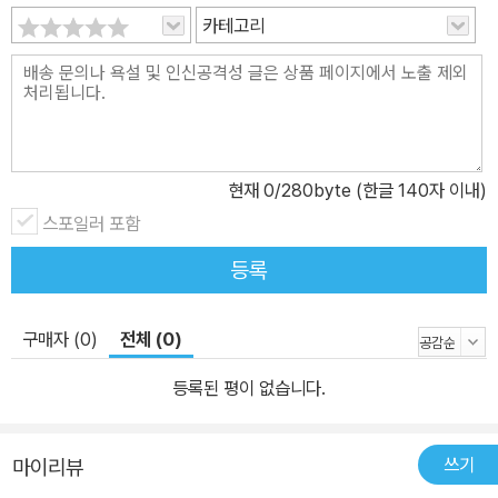
카테고리
현재
0
/280byte (한글 140자 이내)
스포일러 포함
등록
구매자 (0)
전체 (0)
등록된 평이 없습니다.
쓰기
마이리뷰