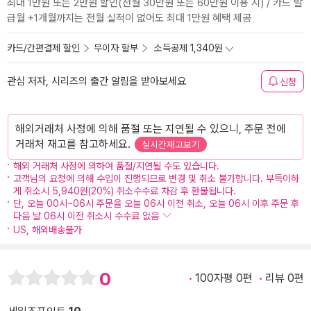
최대 1만원 또는 2만원 할인(전월 30만원 또는 60만원 이용 시) / 카드 발
급월 +1개월까지는 전월 실적이 없어도 최대 1만원 혜택 제공
카드/간편결제 할인
무이자 할부
소득공제 1,340원
관심 저자, 시리즈의 출간 알림을 받아보세요
신청
해외거래처 사정에 의해 품절 또는 지연될 수 있으니, 주문 전에
거래처 재고를 참고하세요.
실시간재고보기
해외 거래처 사정에 의하여 품절/지연될 수도 있습니다.
고객님의 요청에 의해 수입이 진행되므로 변경 및 취소 불가합니다. 부득이하
게 취소시 5,940원(20%) 취소수수료 차감 후 환불됩니다.
단, 오늘 00시~06시 주문을 오늘 06시 이전 취소, 오늘 06시 이후 주문 후
다음 날 06시 이전 취소시 수수료 없음
US, 해외배송불가
0
100자평 0편
리뷰 0편