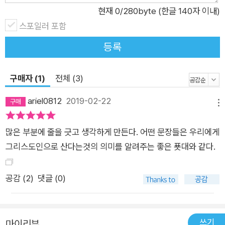
현재
0
/280byte (한글 140자 이내)
스포일러 포함
등록
구매자 (1)
전체 (3)
ariel0812
2019-02-22
메뉴
많은 부분에 줄을 긋고 생각하게 만든다. 어떤 문장들은 우리에게
그리스도인으로 산다는것의 의미를 알려주는 좋은 푯대와 같다.
공감 (
2
)
댓글 (0)
쓰기
마이리뷰