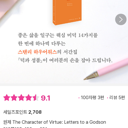
9.1
100자평 3편
리뷰 5편
세일즈포인트
2,708
원제 The Character of Virtue: Letters to a Godson