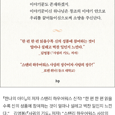
『한나의 아이』의 저자 스탠리 하우어워스 신작! “한 편 한 편 읽을
수록 신의 성품에 참여하는 것이 얼마나 설레고 벅찬 일인지 느낀
다.” _ 김영봉(『사귐의 기도』 저자) “스탠리 하우어워스 사상의