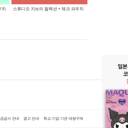
우치
스튜디오 지브리 컬렉션 + 체크 파우치
외국도서 할인전 최대
·공급사 안내
광고 안내
학교·기업·기관 대량구매