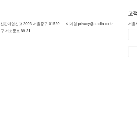
고객
신판매업신고 2003-서울중구-01520
이메일 privacy@aladin.co.kr
서울시
구 서소문로 89-31