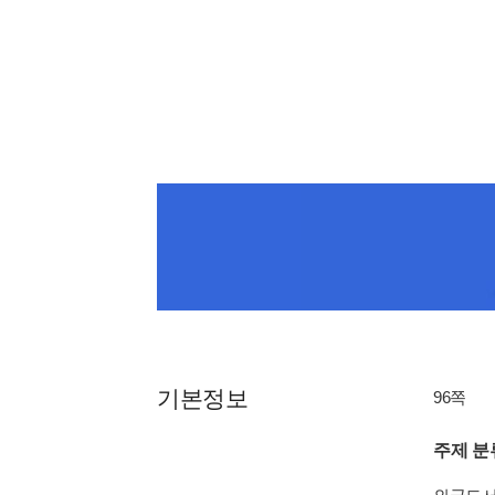
기본정보
96쪽
주제 분