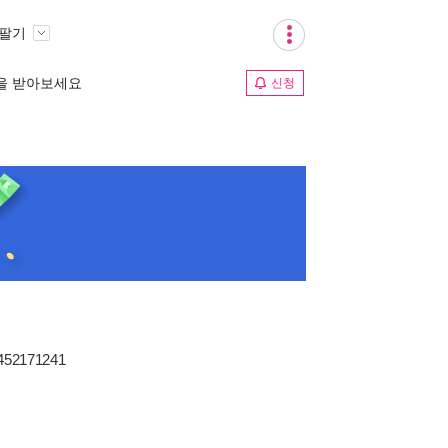
 팔기
림을 받아보세요
신청
1452171241