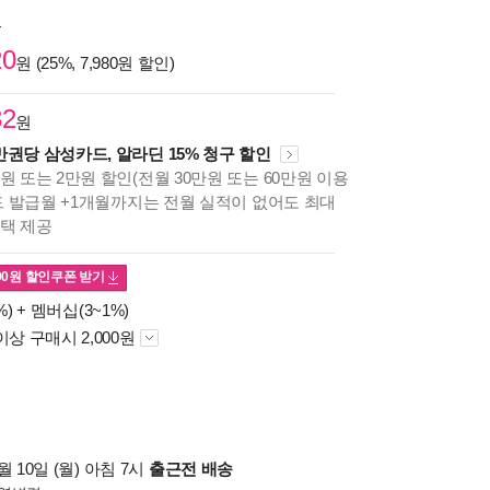
원
20
원 (25%, 7,980원 할인)
32
원
만권당 삼성카드, 알라딘 15% 청구 할인
원 또는 2만원 할인(전월 30만원 또는 60만원 이용
카드 발급월 +1개월까지는 전월 실적이 없어도 최대
혜택 제공
00
원 할인쿠폰 받기
%) +
멤버십(3~1%)
이상 구매시 2,000원
 10일 (월) 아침 7시
출근전 배송