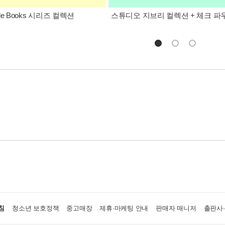
icle Books 시리즈 컬렉션
스튜디오 지브리 컬렉션 + 체크 파
침
청소년 보호정책
중고매장
제휴·마케팅 안내
판매자 매니저
출판사