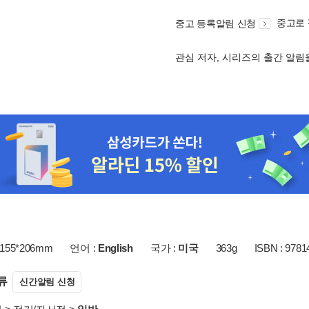
중고로
중고 등록알림 신청
관심 저자, 시리즈의 출간 알
155*206mm
언어 :
English
국가 :
미국
363g
ISBN : 978
류
신간알림 신청