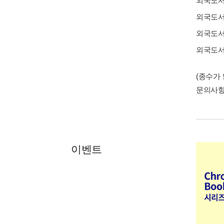
외국도
외국도
외국도
외국도
(종수가
문의사
이벤트