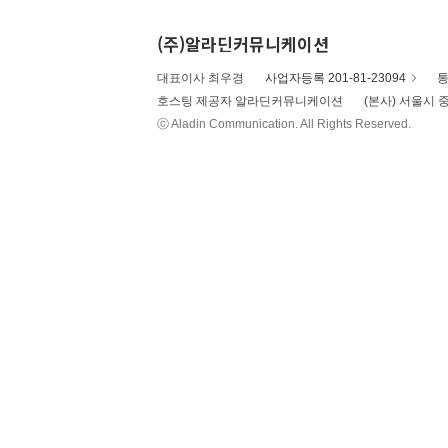
(주)알라딘커뮤니케이션
대표이사 최우경
사업자등록 201-81-23094
통
호스팅 제공자 알라딘커뮤니케이션
(본사) 서울시 중
ⓒ Aladin Communication. All Rights Reserved.