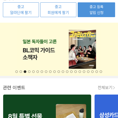
중고
중고
중고 등록
알라딘에 팔기
회원에게 팔기
알림 신청
관련 이벤트
전체보기