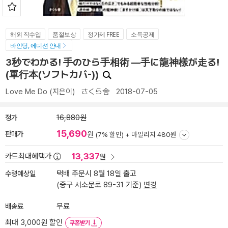
해외 직수입
품절보상
정가제 FREE
소득공제
바인딩, 에디션 안내
3秒でわかる! 手のひら手相術 ―手に龍神樣が走る!
(單行本(ソフトカバ-))
Love Me Do
(지은이)
さくら舍
2018-07-05
정가
16,880원
15,690
판매가
원
(7% 할인) +
마일리지 480원
13,337
카드최대혜택가
원
수령예상일
택배 주문시 8월 18일 출고
(중구 서소문로 89-31 기준)
변경
배송료
무료
최대 3,000원 할인
쿠폰받기