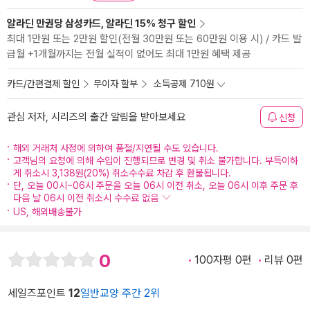
알라딘 만권당 삼성카드, 알라딘 15% 청구 할인
최대 1만원 또는 2만원 할인(전월 30만원 또는 60만원 이용 시) / 카드 발
급월 +1개월까지는 전월 실적이 없어도 최대 1만원 혜택 제공
카드/간편결제 할인
무이자 할부
소득공제 710원
관심 저자, 시리즈의 출간 알림을 받아보세요
신청
해외 거래처 사정에 의하여 품절/지연될 수도 있습니다.
고객님의 요청에 의해 수입이 진행되므로 변경 및 취소 불가합니다. 부득이하
게 취소시 3,138원(20%) 취소수수료 차감 후 환불됩니다.
단, 오늘 00시~06시 주문을 오늘 06시 이전 취소, 오늘 06시 이후 주문 후
다음 날 06시 이전 취소시 수수료 없음
US, 해외배송불가
0
100자평 0편
리뷰 0편
세일즈포인트
12
일반교양 주간 2위