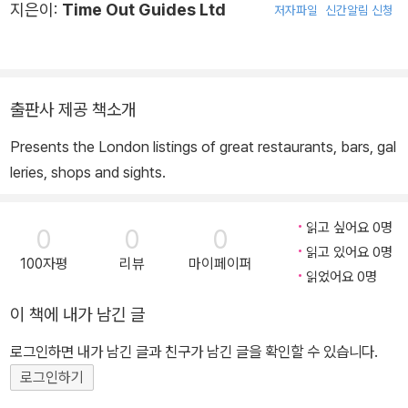
지은이:
Time Out Guides Ltd
저자파일
신간알림 신청
출판사 제공 책소개
Presents the London listings of great restaurants, bars, gal
leries, shops and sights.
읽고 싶어요 0명
0
0
0
읽고 있어요 0명
100자평
리뷰
마이페이퍼
읽었어요 0명
이 책에 내가 남긴 글
로그인하면 내가 남긴 글과 친구가 남긴 글을 확인할 수 있습니다.
로그인하기