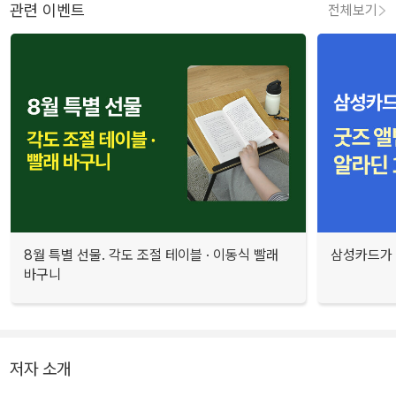
관련 이벤트
전체보기
8월 특별 선물. 각도 조절 테이블 · 이동식 빨래
삼성카드가 
바구니
저자 소개