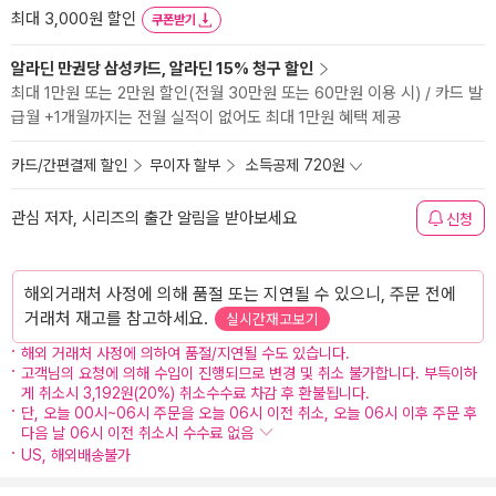
최대 3,000원 할인
쿠폰받기
알라딘 만권당 삼성카드, 알라딘 15% 청구 할인
최대 1만원 또는 2만원 할인(전월 30만원 또는 60만원 이용 시) / 카드 발
급월 +1개월까지는 전월 실적이 없어도 최대 1만원 혜택 제공
카드/간편결제 할인
무이자 할부
소득공제 720원
관심 저자, 시리즈의 출간 알림을 받아보세요
신청
해외거래처 사정에 의해 품절 또는 지연될 수 있으니, 주문 전에
거래처 재고를 참고하세요.
실시간재고보기
해외 거래처 사정에 의하여 품절/지연될 수도 있습니다.
고객님의 요청에 의해 수입이 진행되므로 변경 및 취소 불가합니다. 부득이하
게 취소시 3,192원(20%) 취소수수료 차감 후 환불됩니다.
단, 오늘 00시~06시 주문을 오늘 06시 이전 취소, 오늘 06시 이후 주문 후
다음 날 06시 이전 취소시 수수료 없음
US, 해외배송불가