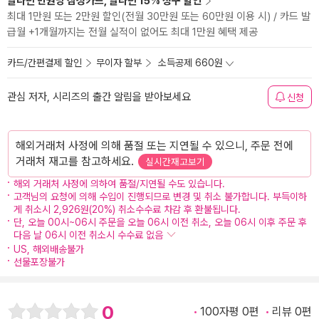
알라딘 만권당 삼성카드, 알라딘 15% 청구 할인
최대 1만원 또는 2만원 할인(전월 30만원 또는 60만원 이용 시) / 카드 발
급월 +1개월까지는 전월 실적이 없어도 최대 1만원 혜택 제공
카드/간편결제 할인
무이자 할부
소득공제 660원
관심 저자, 시리즈의 출간 알림을 받아보세요
신청
해외거래처 사정에 의해 품절 또는 지연될 수 있으니, 주문 전에
거래처 재고를 참고하세요.
실시간재고보기
해외 거래처 사정에 의하여 품절/지연될 수도 있습니다.
고객님의 요청에 의해 수입이 진행되므로 변경 및 취소 불가합니다. 부득이하
게 취소시 2,926원(20%) 취소수수료 차감 후 환불됩니다.
단, 오늘 00시~06시 주문을 오늘 06시 이전 취소, 오늘 06시 이후 주문 후
다음 날 06시 이전 취소시 수수료 없음
US, 해외배송불가
선물포장불가
0
100자평 0편
리뷰 0편