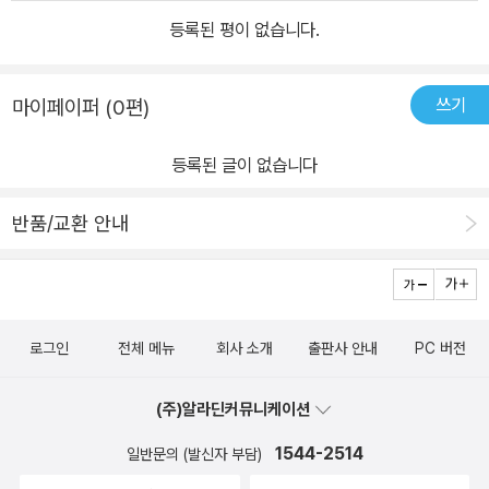
등록된 평이 없습니다.
쓰기
마이페이퍼 (0편)
등록된 글이 없습니다
반품/교환 안내
로그인
전체 메뉴
회사 소개
출판사 안내
PC 버전
(주)알라딘커뮤니케이션
1544-2514
일반문의 (발신자 부담)