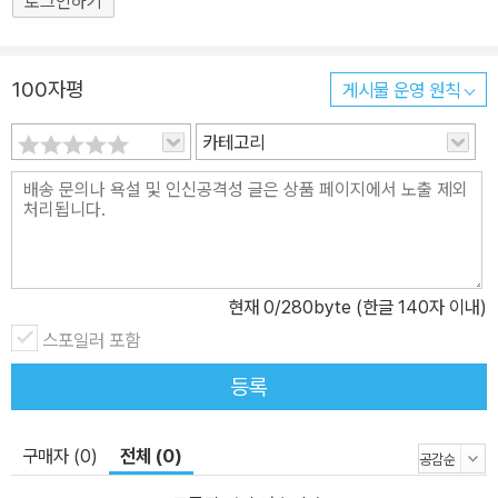
로그인하기
100자평
게시물 운영 원칙
카테고리
현재
0
/280byte (한글 140자 이내)
스포일러 포함
등록
구매자 (0)
전체 (0)