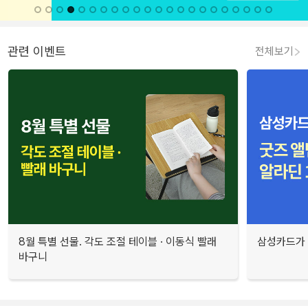
관련 이벤트
전체보기
8월 특별 선물. 각도 조절 테이블 · 이동식 빨래
삼성카드가 
바구니