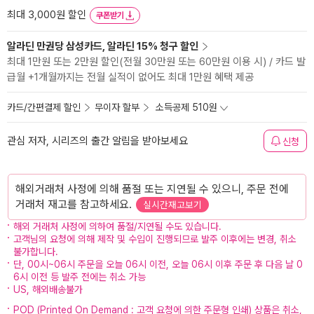
최대 3,000원 할인
쿠폰받기
알라딘 만권당 삼성카드, 알라딘 15% 청구 할인
최대 1만원 또는 2만원 할인(전월 30만원 또는 60만원 이용 시) / 카드 발
급월 +1개월까지는 전월 실적이 없어도 최대 1만원 혜택 제공
카드/간편결제 할인
무이자 할부
소득공제 510원
관심 저자, 시리즈의 출간 알림을 받아보세요
신청
해외거래처 사정에 의해 품절 또는 지연될 수 있으니, 주문 전에
거래처 재고를 참고하세요.
실시간재고보기
해외 거래처 사정에 의하여 품절/지연될 수도 있습니다.
고객님의 요청에 의해 제작 및 수입이 진행되므로 발주 이후에는 변경, 취소
불가합니다.
단, 00시~06시 주문을 오늘 06시 이전, 오늘 06시 이후 주문 후 다음 날 0
6시 이전 등 발주 전에는 취소 가능
US, 해외배송불가
POD (Printed On Demand : 고객 요청에 의한 주문형 인쇄) 상품은 취소,