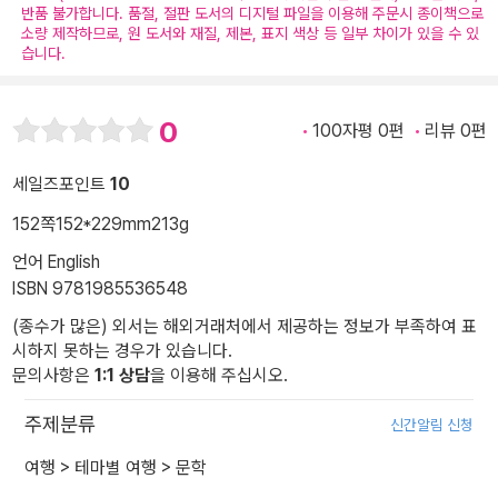
반품 불가합니다. 품절, 절판 도서의 디지털 파일을 이용해 주문시 종이책으로
소량 제작하므로, 원 도서와 재질, 제본, 표지 색상 등 일부 차이가 있을 수 있
습니다.
0
100자평 0편
리뷰 0편
세일즈포인트
10
152쪽
152*229mm
213g
언어 English
ISBN 9781985536548
(종수가 많은) 외서는 해외거래처에서 제공하는 정보가 부족하여 표
시하지 못하는 경우가 있습니다.
문의사항은
1:1 상담
을 이용해 주십시오.
주제분류
신간알림 신청
여행
>
테마별 여행
>
문학