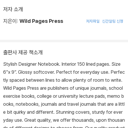
저자 소개
지은이:
Wild Pages Press
저자파일
신간알림 신청
출판사 제공 책소개
Stylish Designer Notebook. Interior 150 lined pages. Size
6”x 9”. Glossy softcover. Perfect for everyday use. Perfec
tly spaced between lines to allow plenty of room to write.
Wild Pages Press are publishers of unique journals, school
exercise books, college or university lecture pads, memo b
ooks, notebooks, journals and travel journals that are a littl
e bit quirky and different. Stunning covers, sturdy for ever
yday use. Great quality, we offer thousands, upon thousan