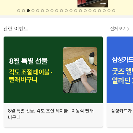
관련 이벤트
전체보기
8월 특별 선물. 각도 조절 테이블 · 이동식 빨래
삼성카드가 
바구니