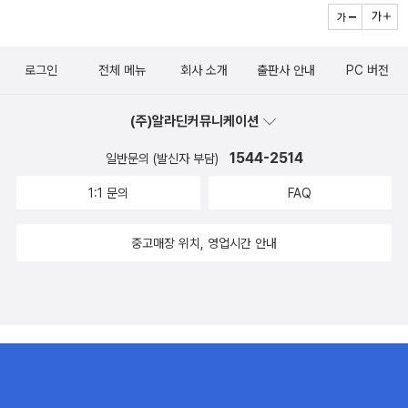
로그인
전체 메뉴
회사 소개
출판사 안내
PC 버전
(주)알라딘커뮤니케이션
1544-2514
일반문의 (발신자 부담)
1:1 문의
FAQ
중고매장 위치, 영업시간 안내