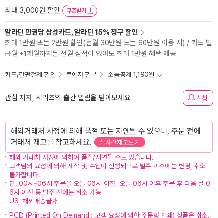
최대 3,000원 할인
쿠폰받기
알라딘 만권당 삼성카드, 알라딘 15% 청구 할인
최대 1만원 또는 2만원 할인(전월 30만원 또는 60만원 이용 시) / 카드 발
급월 +1개월까지는 전월 실적이 없어도 최대 1만원 혜택 제공
카드/간편결제 할인
무이자 할부
소득공제 1,190원
관심 저자, 시리즈의 출간 알림을 받아보세요
신청
해외거래처 사정에 의해 품절 또는 지연될 수 있으니, 주문 전에
거래처 재고를 참고하세요.
실시간재고보기
해외 거래처 사정에 의하여 품절/지연될 수도 있습니다.
고객님의 요청에 의해 제작 및 수입이 진행되므로 발주 이후에는 변경, 취소
불가합니다.
단, 00시~06시 주문을 오늘 06시 이전, 오늘 06시 이후 주문 후 다음 날 0
6시 이전 등 발주 전에는 취소 가능
US, 해외배송불가
POD (Printed On Demand : 고객 요청에 의한 주문형 인쇄) 상품은 취소,