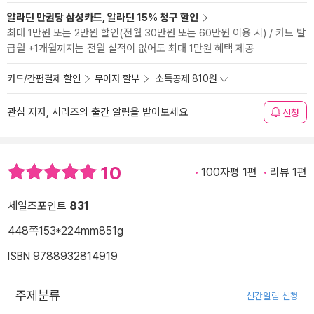
알라딘 만권당 삼성카드, 알라딘 15% 청구 할인
최대 1만원 또는 2만원 할인(전월 30만원 또는 60만원 이용 시) / 카드 발
급월 +1개월까지는 전월 실적이 없어도 최대 1만원 혜택 제공
카드/간편결제 할인
무이자 할부
소득공제 810원
관심 저자, 시리즈의 출간 알림을 받아보세요
신청
10
100자평 1편
리뷰 1편
세일즈포인트
831
448쪽
153*224mm
851g
ISBN 9788932814919
주제분류
신간알림 신청