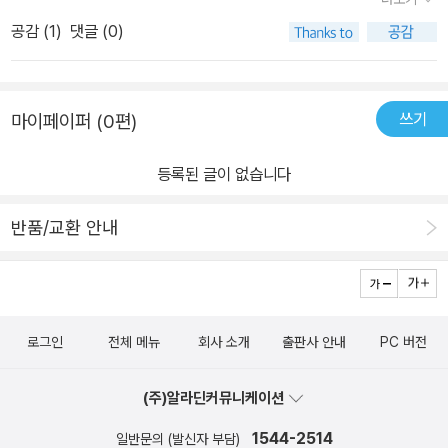
공감 (
1
)
댓글 (0)
쓰기
마이페이퍼 (0편)
등록된 글이 없습니다
반품/교환 안내
로그인
전체 메뉴
회사 소개
출판사 안내
PC 버전
(주)알라딘커뮤니케이션
1544-2514
일반문의 (발신자 부담)