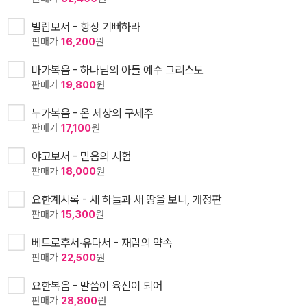
빌립보서 - 항상 기뻐하라
판매가
16,200
원
마가복음 - 하나님의 아들 예수 그리스도
판매가
19,800
원
누가복음 - 온 세상의 구세주
판매가
17,100
원
야고보서 - 믿음의 시험
판매가
18,000
원
요한계시록 - 새 하늘과 새 땅을 보니, 개정판
판매가
15,300
원
베드로후서·유다서 - 재림의 약속
판매가
22,500
원
요한복음 - 말씀이 육신이 되어
판매가
28,800
원