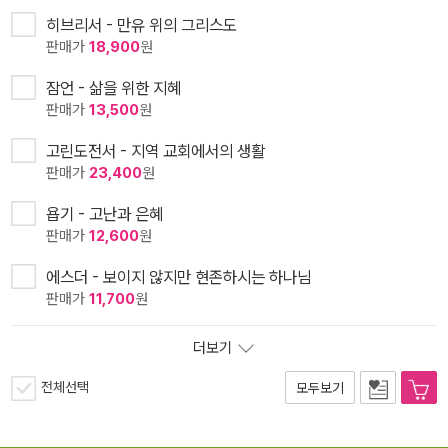
히브리서 - 만유 위의 그리스도
판매가
18,900
원
잠언 - 삶을 위한 지혜
판매가
13,500
원
고린도전서 - 지역 교회에서의 생활
판매가
23,400
원
욥기 - 고난과 은혜
판매가
12,600
원
에스더 - 보이지 않지만 현존하시는 하나님
판매가
11,700
원
더보기
전체선택
모두보기