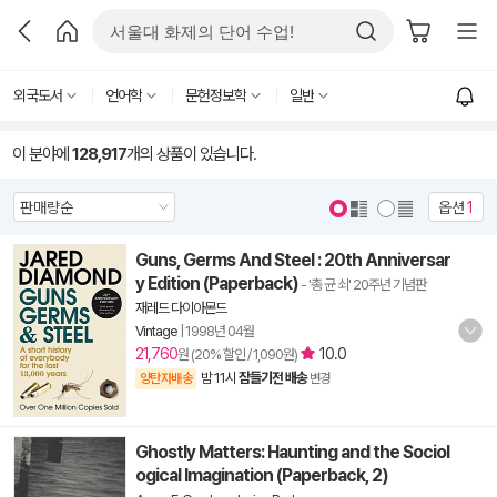
외국도서
언어학
문헌정보학
일반
이 분야에
128,917
개의 상품이 있습니다.
옵션
1
Guns, Germs And Steel : 20th Anniversar
y Edition (Paperback)
- '총 균 쇠' 20주년 기념판
재레드 다이아몬드
Vintage
|
1998년 04월
21,760
10.0
원 (20% 할인 / 1,090원)
밤 11시
잠들기전 배송
양탄자배송
변경
Ghostly Matters: Haunting and the Sociol
ogical Imagination (Paperback, 2)