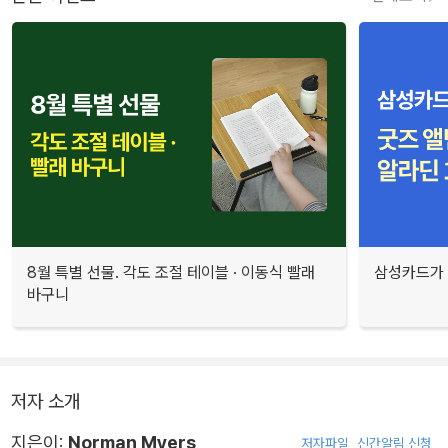
8월 특별 선물. 각도 조절 테이블 · 이동식 빨래
삼성카드가 
바구니
저자 소개
지은이:
Norman Myers
저자파일
신간알림 신청