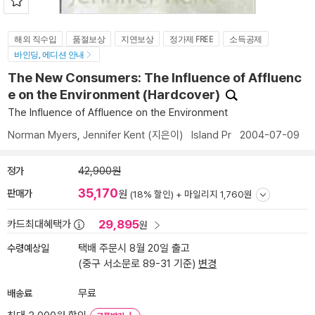
해외 직수입
품절보상
지연보상
정가제 FREE
소득공제
바인딩, 에디션 안내
The New Consumers: The Influence of Affluenc
e on the Environment (Hardcover)
The Influence of Affluence on the Environment
Norman Myers
,
Jennifer Kent
(지은이)
Island Pr
2004-07-09
정가
42,900원
35,170
판매가
원
(18% 할인) +
마일리지 1,760원
29,895
카드최대혜택가
원
수령예상일
택배 주문시 8월 20일 출고
(중구 서소문로 89-31 기준)
변경
배송료
무료