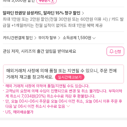
최대 3,000원 할인
쿠폰받기
알라딘 만권당 삼성카드, 알라딘 15% 청구 할인
최대 1만원 또는 2만원 할인(전월 30만원 또는 60만원 이용 시) / 카드 발
급월 +1개월까지는 전월 실적이 없어도 최대 1만원 혜택 제공
카드/간편결제 할인
무이자 할부
소득공제 1,590원
관심 저자, 시리즈의 출간 알림을 받아보세요
신청
해외거래처 사정에 의해 품절 또는 지연될 수 있으니, 주문 전에
거래처 재고를 참고하세요.
실시간재고보기
해외 거래처 사정에 의하여 품절/지연될 수도 있습니다.
고객님의 요청에 의해 수입이 진행되므로 변경 및 취소 불가합니다. 부득이하
게 취소시 7,034원(20%) 취소수수료 차감 후 환불됩니다.
단, 오늘 00시~06시 주문을 오늘 06시 이전 취소, 오늘 06시 이후 주문 후
다음 날 06시 이전 취소시 수수료 없음
US, 해외배송불가