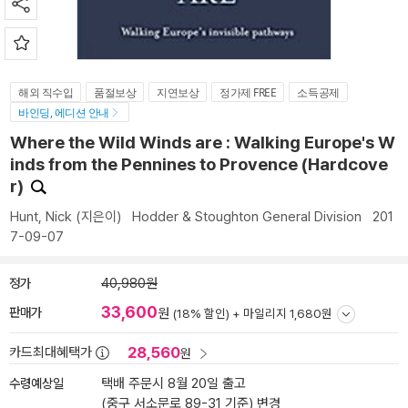
해외 직수입
품절보상
지연보상
정가제 FREE
소득공제
바인딩, 에디션 안내
Where the Wild Winds are : Walking Europe's W
inds from the Pennines to Provence (Hardcove
r)
Hunt, Nick
(지은이)
Hodder & Stoughton General Division
201
7-09-07
정가
40,980원
33,600
판매가
원
(18% 할인) +
마일리지 1,680원
28,560
카드최대혜택가
원
수령예상일
택배 주문시 8월 20일 출고
(중구 서소문로 89-31 기준)
변경