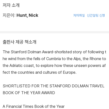
저자 소개
지은이:
Hunt, Nick
저자파일
신간알림 신청
출판사 제공 책소개
The Stanford Dolman Award-shorlisted story of following t
he wind from the fells of Cumbria to the Alps, the Rhone to
the Adriatic coast, to explore how these unseen powers af
fect the countries and cultures of Europe.
SHORTLISTED FOR THE STANFORD DOLMAN TRAVEL
BOOK OF THE YEAR AWARD
A Financial Times Book of the Year