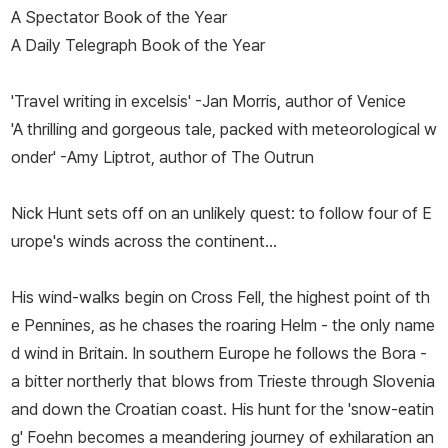
A Spectator Book of the Year
A Daily Telegraph Book of the Year
'Travel writing in excelsis' -Jan Morris, author of Venice
'A thrilling and gorgeous tale, packed with meteorological w
onder' -Amy Liptrot, author of The Outrun
Nick Hunt sets off on an unlikely quest: to follow four of E
urope's winds across the continent...
His wind-walks begin on Cross Fell, the highest point of th
e Pennines, as he chases the roaring Helm - the only name
d wind in Britain. In southern Europe he follows the Bora -
a bitter northerly that blows from Trieste through Slovenia
and down the Croatian coast. His hunt for the 'snow-eatin
g' Foehn becomes a meandering journey of exhilaration an