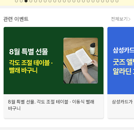
관련 이벤트
전체보기
8월 특별 선물. 각도 조절 테이블 · 이동식 빨래
삼성카드가 
바구니