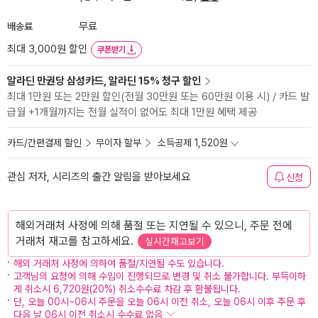
배송료
무료
최대 3,000원 할인
쿠폰받기
알라딘 만권당 삼성카드, 알라딘 15% 청구 할인
최대 1만원 또는 2만원 할인(전월 30만원 또는 60만원 이용 시) / 카드 발
급월 +1개월까지는 전월 실적이 없어도 최대 1만원 혜택 제공
카드/간편결제 할인
무이자 할부
소득공제 1,520원
관심 저자, 시리즈의 출간 알림을 받아보세요
신청
해외거래처 사정에 의해 품절 또는 지연될 수 있으니, 주문 전에
거래처 재고를 참고하세요.
실시간재고보기
해외 거래처 사정에 의하여 품절/지연될 수도 있습니다.
고객님의 요청에 의해 수입이 진행되므로 변경 및 취소 불가합니다. 부득이하
게 취소시 6,720원(20%) 취소수수료 차감 후 환불됩니다.
단, 오늘 00시~06시 주문을 오늘 06시 이전 취소, 오늘 06시 이후 주문 후
다음 날 06시 이전 취소시 수수료 없음