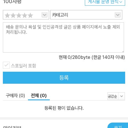
100자평
게시물 운영 원칙
카테고리
현재
0
/280byte (한글 140자 이내)
스포일러 포함
등록
구매자 (0)
전체 (0)
등록된 평이 없습니다.
쓰기