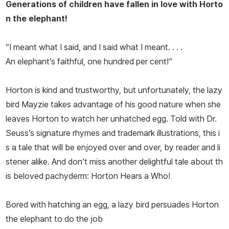
Generations of children have fallen in love with Horto
n the elephant!
“I meant what I said, and I said what I meant. . . .
An elephant’s faithful, one hundred per cent!”
Horton is kind and trustworthy, but unfortunately, the lazy
bird Mayzie takes advantage of his good nature when she
leaves Horton to watch her unhatched egg. Told with Dr.
Seuss’s signature rhymes and trademark illustrations, this i
s a tale that will be enjoyed over and over, by reader and li
stener alike. And don’t miss another delightful tale about th
is beloved pachyderm:
Horton Hears a Who!
Bored with hatching an egg, a lazy bird persuades Horton
the elephant to do the job