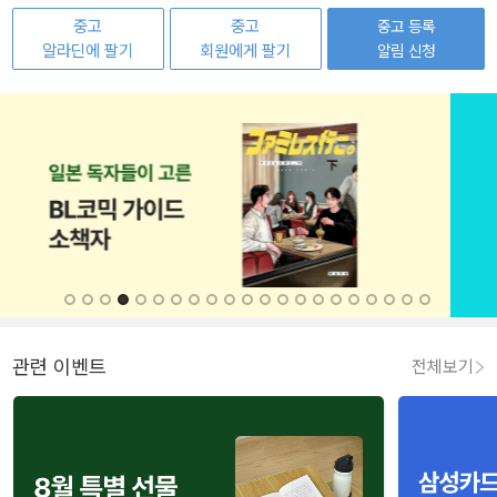
중고
중고
중고 등록
알라딘에 팔기
회원에게 팔기
알림 신청
관련 이벤트
전체보기