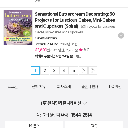
변경
Sensational Buttercream Decorating: 50
Projects for Luscious Cakes, Mini-Cakes
and Cupcakes (Spiral)
- 50 Projects for Luscious
Cakes, Mini-cakes and Cupcakes
Carey Madden
Robert Rose Inc
|
2014년 04월
43,890
8.0
원 (18% 할인 / 2,200원)
택배
로 주문하면
8월 24일 출고
변경
1
2
3
4
5
로그인
전체 메뉴
회사 소개
출판사 안내
PC 버전
(주)알라딘커뮤니케이션
1544-2514
일반문의 (발신자 부담)
1:1 문의
FAQ