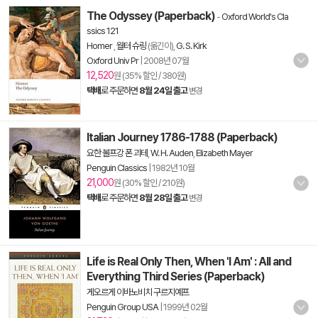
The Odyssey (Paperback)
-
Oxford World's Cla
ssics 121
Homer
,
월터 슈링
(옮긴이),
G. S. Kirk
Oxford Univ Pr
|
2008년 07월
12,520
원 (35% 할인 / 380원)
택배
로 주문하면
8월 24일 출고
변경
Italian Journey 1786-1788 (Paperback)
요한 볼프강 폰 괴테
,
W. H. Auden
,
Elizabeth Mayer
Penguin Classics
|
1982년 10월
21,000
원 (30% 할인 / 210원)
택배
로 주문하면
8월 28일 출고
변경
Life is Real Only Then, When 'I Am' : All and
Everything Third Series (Paperback)
게오르게 이바노비치 구르지예프
Penguin Group USA
|
1999년 02월