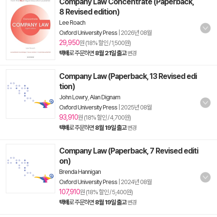
Company Law Concentrate (Paperback,
8 Revised edition)
Lee Roach
Oxford University Press
|
2026년 08월
29,950
원 (18% 할인 / 1,500원)
택배
로 주문하면
8월 21일 출고
변경
Company Law (Paperback, 13 Revised edi
tion)
John Lowry
,
Alan Dignam
Oxford University Press
|
2025년 08월
93,910
원 (18% 할인 / 4,700원)
택배
로 주문하면
8월 19일 출고
변경
Company Law (Paperback, 7 Revised editi
on)
Brenda Hannigan
Oxford University Press
|
2024년 08월
107,910
원 (18% 할인 / 5,400원)
택배
로 주문하면
8월 19일 출고
변경