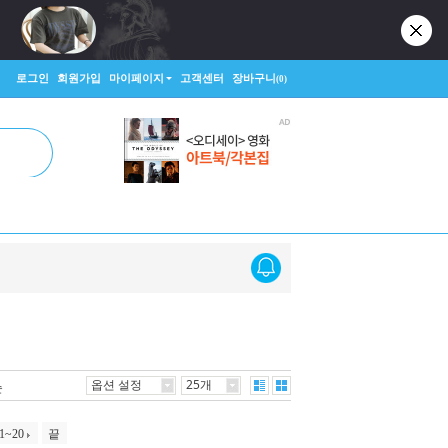
로그인
회원가입
마이페이지
고객센터
장바구니
(0)
옵션 설정
25개
순
1~20
끝