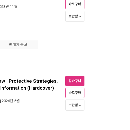
바로구매
2023년 11월
보관함
판매자 중고
-
 : Protective Strategies,
장바구니
 Information (Hardcover)
바로구매
| 2026년 5월
보관함