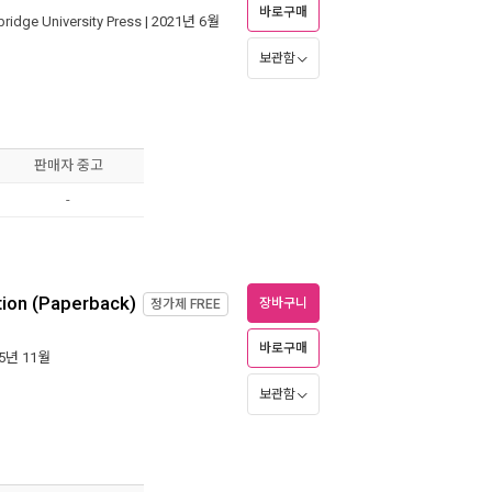
바로구매
ridge University Press
| 2021년 6월
보관함
판매자 중고
-
ction (Paperback)
장바구니
정가제
FREE
바로구매
15년 11월
보관함