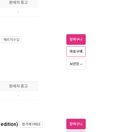
판매자 중고
-
장바구니
해외직수입
바로구매
보관함
판매자 중고
-
edition)
장바구니
정가제
FREE