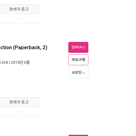
판매자 중고
-
uction (Paperback, 2)
장바구니
바로구매
, USA
| 2015년 6월
보관함
판매자 중고
-