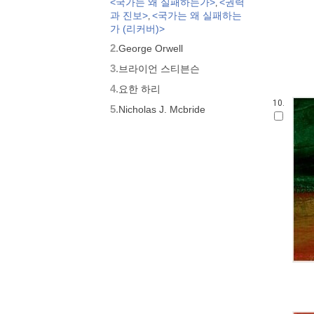
<국가는 왜 실패하는가>
<권력
,
과 진보>
<국가는 왜 실패하는
,
가 (리커버)>
2.
George Orwell
3.
브라이언 스티븐슨
4.
요한 하리
10.
5.
Nicholas J. Mcbride