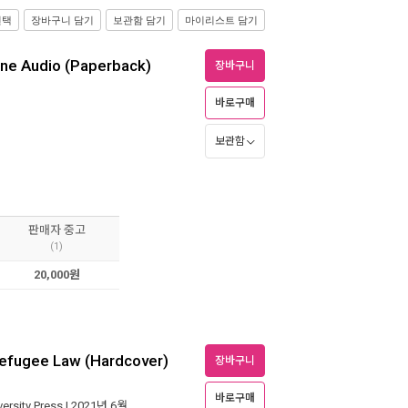
선택
장바구니 담기
보관함 담기
마이리스트 담기
ine Audio (Paperback)
장바구니
바로구매
보관함
판매자 중고
(1)
20,000원
Refugee Law (Hardcover)
장바구니
바로구매
ersity Press
| 2021년 6월