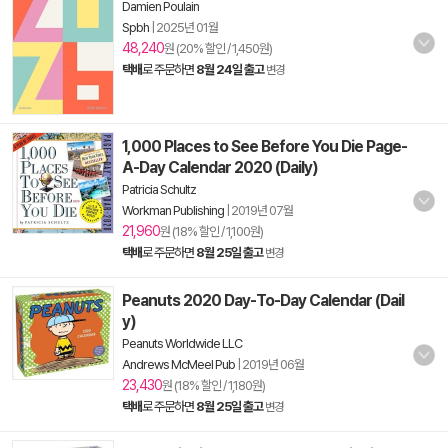
Damien Poulain
Spbh
|
2025년 01월
48,240
원 (20% 할인 / 1,450원)
택배
로 주문하면
8월 24일 출고
변경
1,000 Places to See Before You Die Page-
A-Day Calendar 2020 (Daily)
Patricia Schultz
Workman Publishing
|
2019년 07월
21,960
원 (18% 할인 / 1,100원)
택배
로 주문하면
8월 25일 출고
변경
Peanuts 2020 Day-To-Day Calendar (Dail
y)
Peanuts Worldwide LLC
Andrews McMeel Pub
|
2019년 06월
23,430
원 (18% 할인 / 1,180원)
택배
로 주문하면
8월 25일 출고
변경