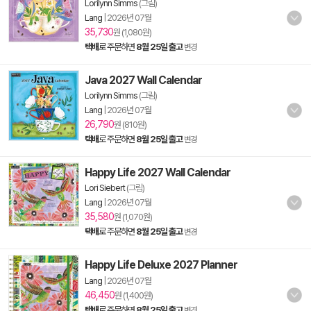
Lorilynn Simms
(그림)
Lang
|
2026년 07월
35,730
원 (1,080원)
택배
로 주문하면
8월 25일 출고
변경
Java 2027 Wall Calendar
Lorilynn Simms
(그림)
Lang
|
2026년 07월
26,790
원 (810원)
택배
로 주문하면
8월 25일 출고
변경
Happy Life 2027 Wall Calendar
Lori Siebert
(그림)
Lang
|
2026년 07월
35,580
원 (1,070원)
택배
로 주문하면
8월 25일 출고
변경
Happy Life Deluxe 2027 Planner
Lang
|
2026년 07월
46,450
원 (1,400원)
택배
로 주문하면
8월 25일 출고
변경