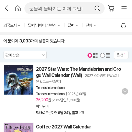
외국도서
달력/다이어리/연감
달력
전체
이 분야에
3,033
개의 상품이 있습니다.
옵션
1
2027 Star Wars: The Mandalorian and Gro
gu Wall Calendar (Wall)
- 2027 스타워즈: 만달로리
안 & 그로구 캘린더
Trends International
Trends International
|
2026년 08월
25,200
원 (20% 할인 / 1,260원)
예약판매
택배
로 주문하면
8월 24일 출고
변경
Coffee 2027 Wall Calendar