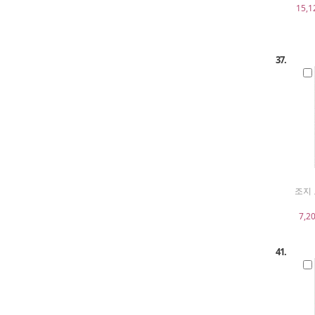
15,1
37.
조지 
7,2
41.