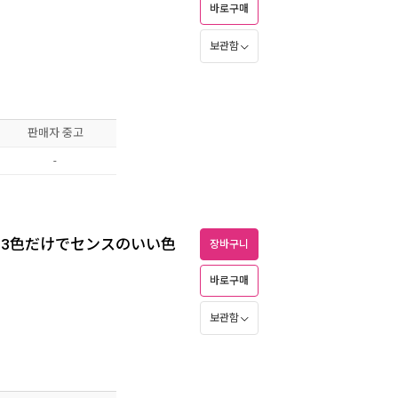
바로구매
보관함
판매자 중고
-
 3色だけでセンスのいい色
장바구니
바로구매
보관함