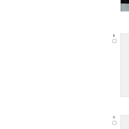
8.
9.