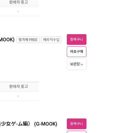
판매자 중고
-
OOK)
장바구니
정가제
FREE
해외직수입
바로구매
보관함
판매자 중고
-
女ゲ-ム編） (G-MOOK)
장바구니