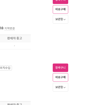
바로구매
보관함
배송
지역변경
판매자 중고
-
장바구니
외직수입
바로구매
보관함
판매자 중고