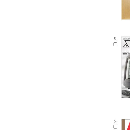
5.
6.