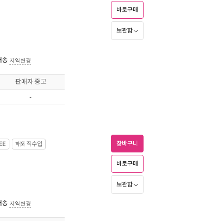
바로구매
보관함
배송
지역변경
판매자 중고
-
장바구니
EE
해외직수입
바로구매
보관함
배송
지역변경