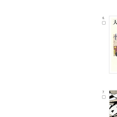
6.
7.