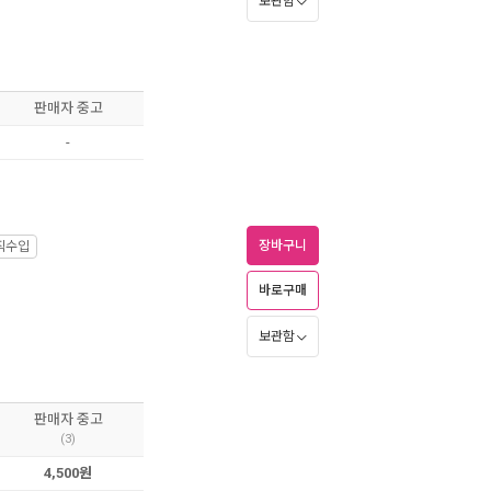
보관함
판매자 중고
-
장바구니
직수입
바로구매
보관함
판매자 중고
(3)
4,500원