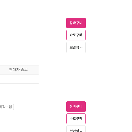
장바구니
월
바로구매
보관함
판매자 중고
-
장바구니
외직수입
바로구매
보관함