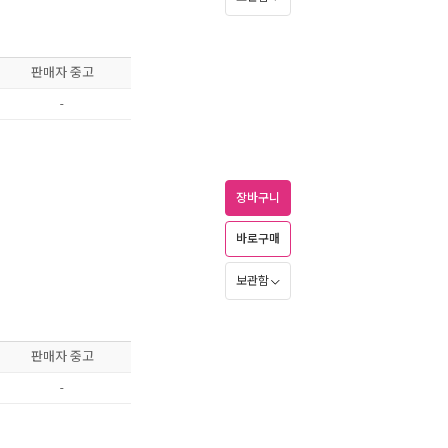
판매자 중고
-
장바구니
바로구매
보관함
판매자 중고
-