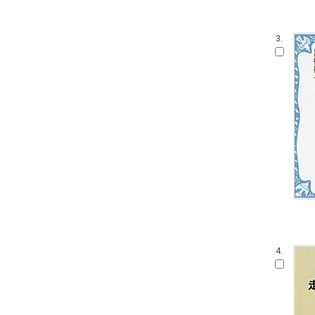
3.
4.