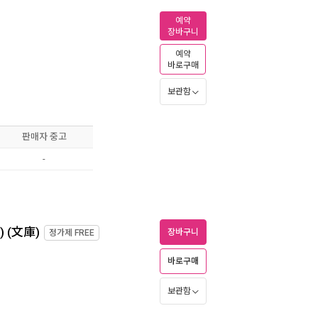
예약
장바구니
예약
바로구매
보관함
판매자 중고
-
(文庫)
장바구니
정가제
FREE
바로구매
보관함