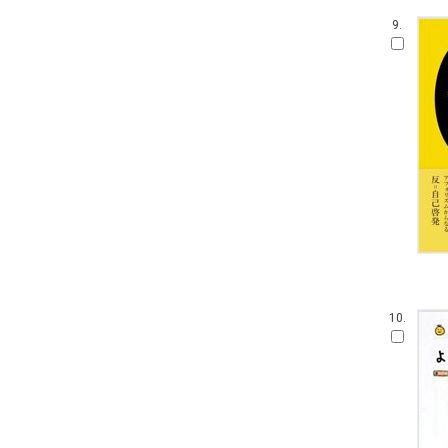
9.
10.