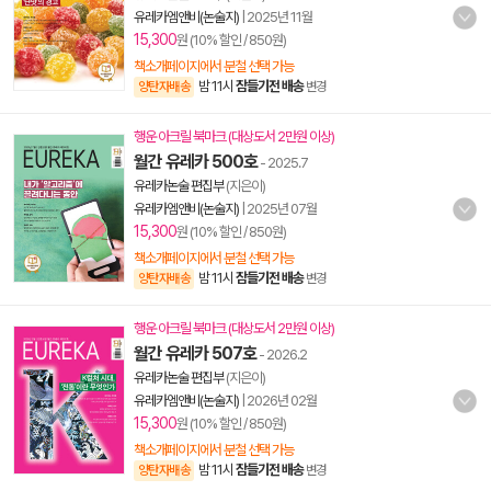
유레카엠앤비(논술지)
|
2025년 11월
15,300
원 (10% 할인 / 850원)
책소개페이지에서 분철 선택 가능
밤 11시
잠들기전 배송
양탄자배송
변경
행운 아크릴 북마크 (대상도서 2만원 이상)
월간 유레카 500호
- 2025.7
유레카논술 편집부
(지은이)
유레카엠앤비(논술지)
|
2025년 07월
15,300
원 (10% 할인 / 850원)
책소개페이지에서 분철 선택 가능
밤 11시
잠들기전 배송
양탄자배송
변경
행운 아크릴 북마크 (대상도서 2만원 이상)
월간 유레카 507호
- 2026.2
유레카논술 편집부
(지은이)
유레카엠앤비(논술지)
|
2026년 02월
15,300
원 (10% 할인 / 850원)
책소개페이지에서 분철 선택 가능
밤 11시
잠들기전 배송
양탄자배송
변경