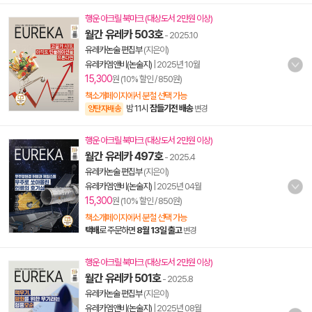
행운 아크릴 북마크 (대상도서 2만원 이상)
월간 유레카 503호
- 2025.10
유레카논술 편집부
(지은이)
유레카엠앤비(논술지)
|
2025년 10월
15,300
원 (10% 할인 / 850원)
책소개페이지에서 분철 선택 가능
밤 11시
잠들기전 배송
양탄자배송
변경
행운 아크릴 북마크 (대상도서 2만원 이상)
월간 유레카 497호
- 2025.4
유레카논술 편집부
(지은이)
유레카엠앤비(논술지)
|
2025년 04월
15,300
원 (10% 할인 / 850원)
책소개페이지에서 분철 선택 가능
택배
로 주문하면
8월 13일 출고
변경
행운 아크릴 북마크 (대상도서 2만원 이상)
월간 유레카 501호
- 2025.8
유레카논술 편집부
(지은이)
유레카엠앤비(논술지)
|
2025년 08월