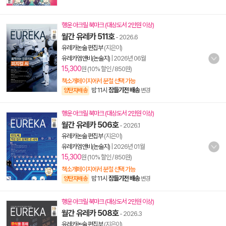
행운 아크릴 북마크 (대상도서 2만원 이상)
월간 유레카 511호
- 2026.6
유레카논술 편집부
(지은이)
유레카엠앤비(논술지)
|
2026년 06월
15,300
원 (10% 할인 / 850원)
책소개페이지에서 분철 선택 가능
밤 11시
잠들기전 배송
양탄자배송
변경
행운 아크릴 북마크 (대상도서 2만원 이상)
월간 유레카 506호
- 2026.1
유레카논술 편집부
(지은이)
유레카엠앤비(논술지)
|
2026년 01월
15,300
원 (10% 할인 / 850원)
책소개페이지에서 분철 선택 가능
밤 11시
잠들기전 배송
양탄자배송
변경
행운 아크릴 북마크 (대상도서 2만원 이상)
월간 유레카 508호
- 2026.3
유레카논술 편집부
(지은이)