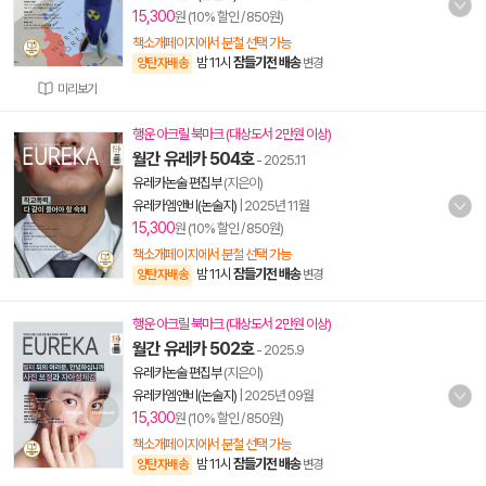
15,300
원 (10% 할인 / 850원)
책소개페이지에서 분철 선택 가능
밤 11시
잠들기전 배송
양탄자배송
변경
미리보기
행운 아크릴 북마크 (대상도서 2만원 이상)
월간 유레카 504호
- 2025.11
유레카논술 편집부
(지은이)
유레카엠앤비(논술지)
|
2025년 11월
15,300
원 (10% 할인 / 850원)
책소개페이지에서 분철 선택 가능
밤 11시
잠들기전 배송
양탄자배송
변경
행운 아크릴 북마크 (대상도서 2만원 이상)
월간 유레카 502호
- 2025.9
유레카논술 편집부
(지은이)
유레카엠앤비(논술지)
|
2025년 09월
15,300
원 (10% 할인 / 850원)
책소개페이지에서 분철 선택 가능
밤 11시
잠들기전 배송
양탄자배송
변경