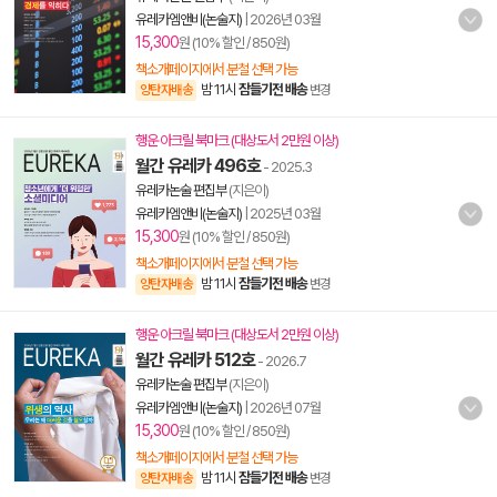
유레카엠앤비(논술지)
|
2026년 03월
15,300
원 (10% 할인 / 850원)
책소개페이지에서 분철 선택 가능
밤 11시
잠들기전 배송
양탄자배송
변경
행운 아크릴 북마크 (대상도서 2만원 이상)
월간 유레카 496호
- 2025.3
유레카논술 편집부
(지은이)
유레카엠앤비(논술지)
|
2025년 03월
15,300
원 (10% 할인 / 850원)
책소개페이지에서 분철 선택 가능
밤 11시
잠들기전 배송
양탄자배송
변경
행운 아크릴 북마크 (대상도서 2만원 이상)
월간 유레카 512호
- 2026.7
유레카논술 편집부
(지은이)
유레카엠앤비(논술지)
|
2026년 07월
15,300
원 (10% 할인 / 850원)
책소개페이지에서 분철 선택 가능
밤 11시
잠들기전 배송
양탄자배송
변경