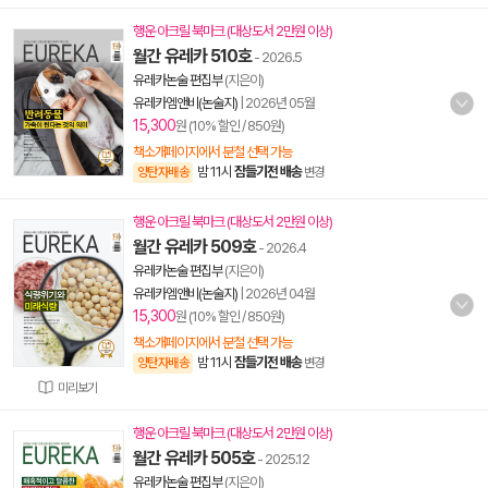
행운 아크릴 북마크 (대상도서 2만원 이상)
월간 유레카 510호
- 2026.5
유레카논술 편집부
(지은이)
유레카엠앤비(논술지)
|
2026년 05월
15,300
원 (10% 할인 / 850원)
책소개페이지에서 분철 선택 가능
밤 11시
잠들기전 배송
양탄자배송
변경
행운 아크릴 북마크 (대상도서 2만원 이상)
월간 유레카 509호
- 2026.4
유레카논술 편집부
(지은이)
유레카엠앤비(논술지)
|
2026년 04월
15,300
원 (10% 할인 / 850원)
책소개페이지에서 분철 선택 가능
밤 11시
잠들기전 배송
양탄자배송
변경
미리보기
행운 아크릴 북마크 (대상도서 2만원 이상)
월간 유레카 505호
- 2025.12
유레카논술 편집부
(지은이)