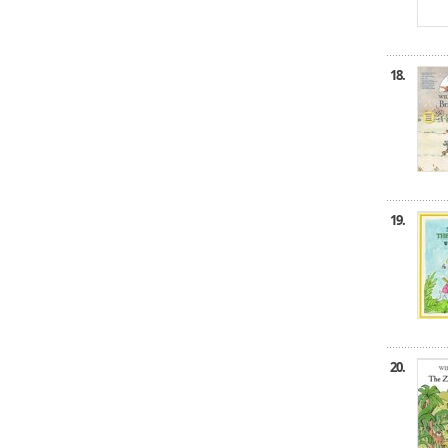
18.
19.
20.