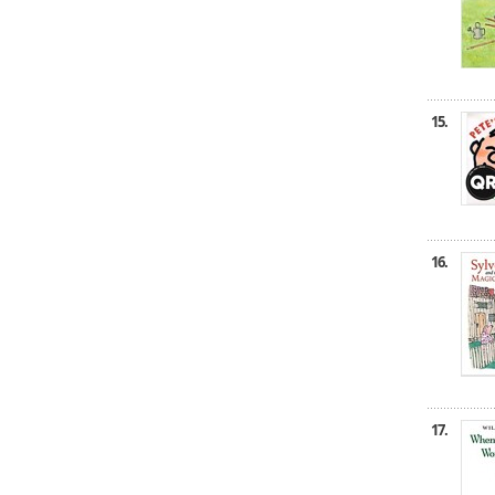
15.
16.
17.