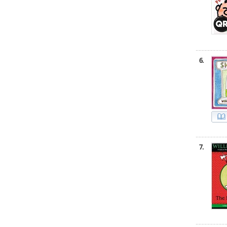
6.
7.