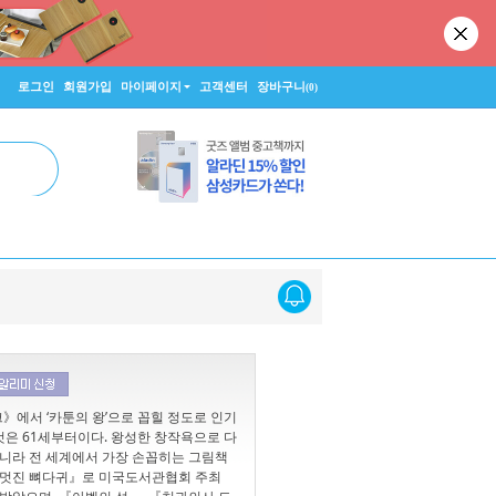
로그인
회원가입
마이페이지
고객센터
장바구니
(0)
크》에서 ‘카툰의 왕’으로 꼽힐 정도로 인기
은 61세부터이다. 왕성한 창작욕으로 다
아니라 전 세계에서 가장 손꼽히는 그림책
 『멋진 뼈다귀』로 미국도서관협회 주최