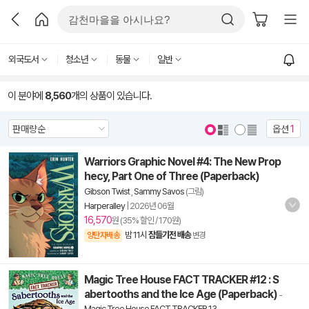
외국도서
청소년
동물
일반
이 분야에
8,560
개의 상품이 있습니다.
옵션
1
Warriors Graphic Novel #4: The New Prop
hecy, Part One of Three (Paperback)
Gibson Twist
,
Sammy Savos
(그림)
Harperalley
|
2026년 06월
16,570
원 (35% 할인 / 170원)
밤 11시
잠들기전 배송
양탄자배송
변경
Magic Tree House FACT TRACKER #12 : S
abertooths and the Ice Age (Paperback)
-
Magic Tree House FACT TRACKER 13