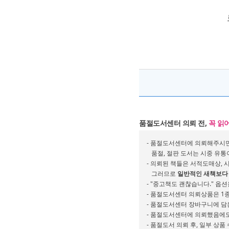
품절도서센터 의뢰 전,
꼭 읽
- 품절도서센터에 의뢰해주시면
품절, 절판 도서는 시중 유통
- 의뢰된 책들은 서적도매상, 
그러므로
일반적인 새책보다 
- "중고책도 괜찮습니다." 옵
- 품절도서센터 의뢰상품은 1종
- 품절도서센터 장바구니에 담
- 품절도서센터에 의뢰했음에도
- 품절도서 의뢰 후, 일부 상