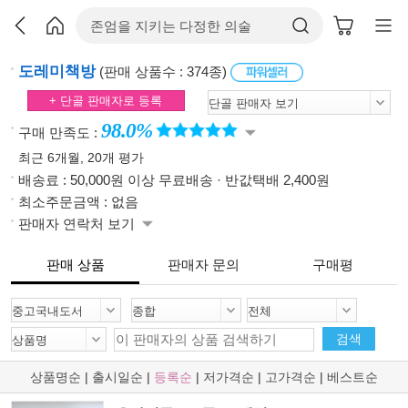
도레미책방
(판매 상품수 : 374종)
+ 단골 판매자로 등록
98.0%
구매 만족도 :
최근 6개월, 20개 평가
배송료 : 50,000원 이상 무료배송 · 반값택배 2,400원
최소주문금액 : 없음
판매자 연락처 보기
판매 상품
판매자 문의
구매평
검색
상품명순
|
출시일순
|
등록순
|
저가격순
|
고가격순
|
베스트순