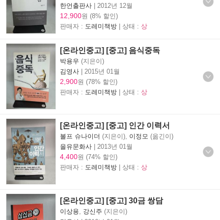
한언출판사
|
2012년 12월
12,900
원 (8% 할인)
판매자 :
도레미책방
| 상태 :
상
[온라인중고] [중고] 음식중독
박용우
(지은이)
김영사
|
2015년 01월
2,900
원 (78% 할인)
판매자 :
도레미책방
| 상태 :
상
[온라인중고] [중고] 인간 이력서
볼프 슈나이더
(지은이),
이정모
(옮긴이)
을유문화사
|
2013년 01월
4,400
원 (74% 할인)
판매자 :
도레미책방
| 상태 :
상
[온라인중고] [중고] 30금 쌍담
이상용
,
강신주
(지은이)