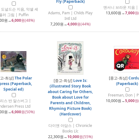
Fly (Paperback)
앤서니 브라운 지음 | W
 도널드슨 지음, 악셀 셰
Adams, Pam | Childs Play
13,600
원→
7,000
원
플러 그림 | Puffin
Intl Ltd
600
원→
6,000
원(48%)
7,200
원→
4,000
원(44%)
중고-최상]
The Polar
[중고-최상]
Cordu
[중고-최상]
Love Is:
press (Paperback,
(Paperback)
(illustrated Story Book
Special ed)
about Caring for Others,
Freeman, Don | Pu
Book about Love for
리스 반 알스버그 |
10,000
원→
5,000
원
Parents and Children,
ndersen Press Ltd
Rhyming Picture Book)
900
원→
6,000
원(50%)
(Hardcover)
다이앤 아담스 | Chronicle
Books Llc
22,300
원→
10,000
원(55%)