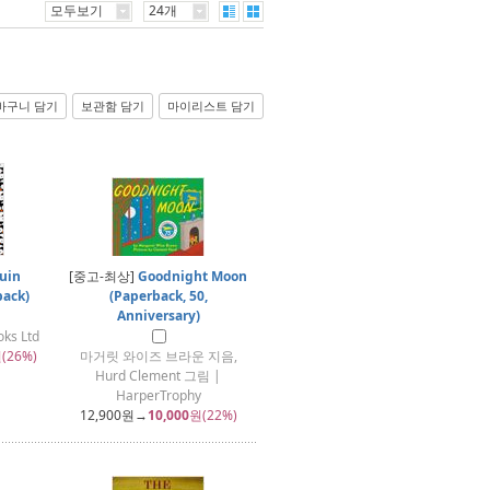
모두보기
24개
바구니 담기
보관함 담기
마이리스트 담기
uin
[중고-최상]
Goodnight Moon
back)
(Paperback, 50,
Anniversary)
ks Ltd
(26%)
마거릿 와이즈 브라운 지음,
Hurd Clement 그림 |
HarperTrophy
12,900
원→
10,000
원(22%)