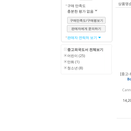
상품명
구매 만족도
충분한 평가 없음
구매만족도/구매평보기
판매자에게 문의하기
판매자 연락처 보기
중고외국도서 전체보기
어린이 (25)
만화 (1)
청소년 (8)
[중고-
Bo
Canno
14,2