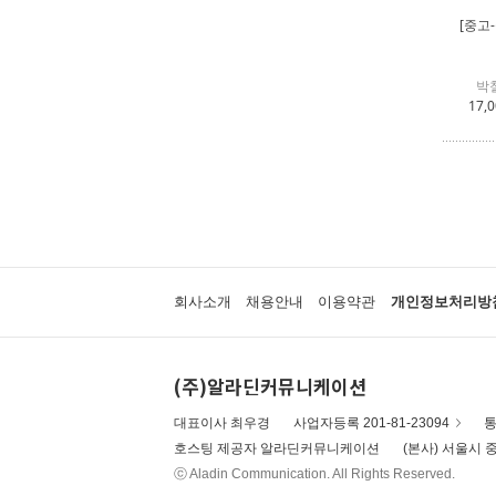
[중고
박
17,
회사소개
채용안내
이용약관
개인정보처리방
(주)알라딘커뮤니케이션
대표이사 최우경
사업자등록 201-81-23094
통
호스팅 제공자 알라딘커뮤니케이션
(본사) 서울시 중
ⓒ Aladin Communication. All Rights Reserved.