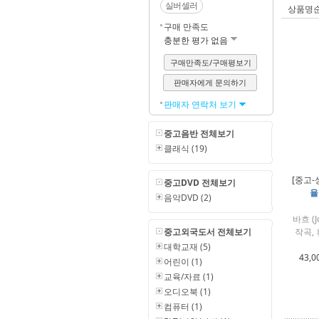
실버셀러
상품명
구매 만족도
충분한 평가 없음
구매만족도/구매평보기
판매자에게 문의하기
판매자 연락처 보기
중고음반 전체보기
클래식 (19)
[중고-
중고DVD 전체보기
율
음악DVD (2)
바흐 (Jo
중고외국도서 전체보기
작곡, 휴
대학교재 (5)
43,0
어린이 (1)
교육/자료 (1)
오디오북 (1)
컴퓨터 (1)