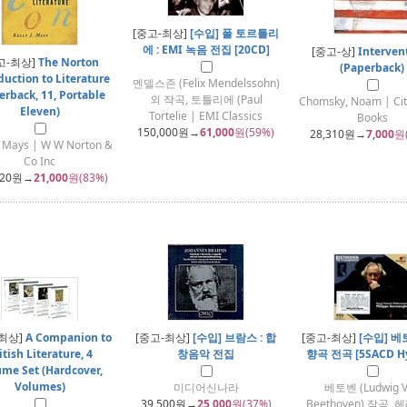
[중고-최상]
[수입] 폴 토르틀리
에 : EMI 녹음 전집 [20CD]
[중고-상]
Interven
고-최상]
The Norton
(Paperback)
duction to Literature
멘델스존 (Felix Mendelssohn)
erback, 11, Portable
외 작곡, 토틀리에 (Paul
Chomsky, Noam | Cit
Eleven)
Tortelie | EMI Classics
Books
150,000
원→
61,000
원(59%)
28,310
원→
7,000
원
J. Mays | W W Norton &
Co Inc
020
원→
21,000
원(83%)
-최상]
A Companion to
[중고-최상]
[수입] 브람스 : 합
[중고-최상]
[수입] 베
itish Literature, 4
창음악 전집
향곡 전곡 [5SACD Hy
me Set (Hardcover,
Volumes)
미디어신나라
베토벤 (Ludwig 
39,500
원→
25,000
원(37%)
Beethoven) 작곡,