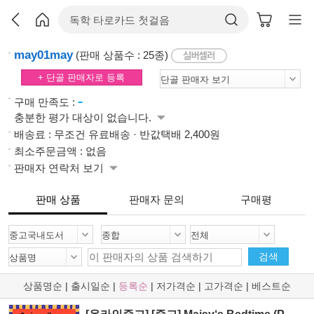
may01may
(판매 상품수 : 25종)
+ 단골 판매자로 등록
-
구매 만족도 :
충분한 평가 대상이 없습니다.
배송료 : 무조건 유료배송 · 반값택배 2,400원
최소주문금액 : 없음
판매자 연락처 보기
판매 상품
판매자 문의
구매평
검색
상품명순
|
출시일순
|
등록순
|
저가격순
|
고가격순
|
베스트순