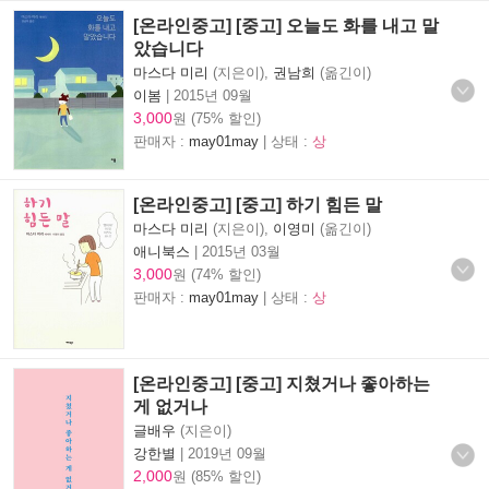
[온라인중고] [중고] 오늘도 화를 내고 말
았습니다
마스다 미리
(지은이),
권남희
(옮긴이)
이봄
|
2015년 09월
3,000
원 (75% 할인)
판매자 :
may01may
| 상태 :
상
[온라인중고] [중고] 하기 힘든 말
마스다 미리
(지은이),
이영미
(옮긴이)
애니북스
|
2015년 03월
3,000
원 (74% 할인)
판매자 :
may01may
| 상태 :
상
[온라인중고] [중고] 지쳤거나 좋아하는
게 없거나
글배우
(지은이)
강한별
|
2019년 09월
2,000
원 (85% 할인)