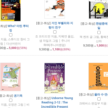
[중고-최상]
거인 부벨라와 지
[중고-최상]
한밤중에
-최상]
Who? 마틴 루터
렁이 친구
일
킹
조 프리드먼 지음, 지혜연 옮김,
잭 켄트 글 그림, 황혜전
 지음, 스튜디오 청비 그
샘 차일즈 그림 | 주니어
산하
림 | 다산어린이
RHK(주니어랜덤)
9,500
원→
1,000
원(
000
원→
5,000
원(58%)
9,500
원→
1,100
원(88%)
[중고-최상]
올라 수·연
[중고-최상]
권기옥
[중고-최상]
Usborne Young
Reading 2-12 : The
크레버스 편집부 지음 
지음, 오영은 그림 | 비
Incredible Present
스