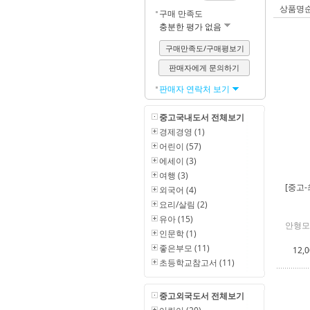
상품명
구매 만족도
충분한 평가 없음
구매만족도/구매평보기
판매자에게 문의하기
판매자 연락처 보기
중고국내도서 전체보기
경제경영 (1)
어린이 (57)
에세이 (3)
여행 (3)
[중고-
외국어 (4)
요리/살림 (2)
유아 (15)
안형모
인문학 (1)
좋은부모 (11)
12,
초등학교참고서 (11)
중고외국도서 전체보기