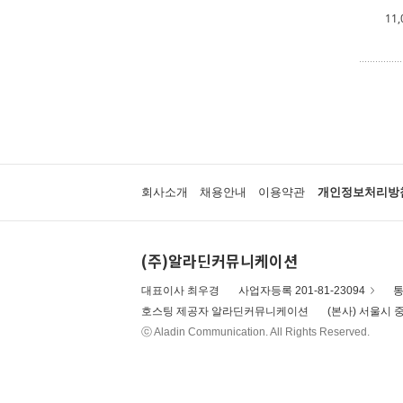
11,
회사소개
채용안내
이용약관
개인정보처리방
(주)알라딘커뮤니케이션
대표이사 최우경
사업자등록 201-81-23094
통
호스팅 제공자 알라딘커뮤니케이션
(본사) 서울시 중
ⓒ Aladin Communication. All Rights Reserved.