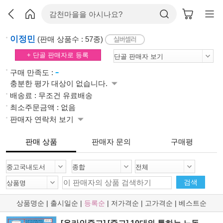
이정민
(판매 상품수 : 57종)
+ 단골 판매자로 등록
-
구매 만족도 :
충분한 평가 대상이 없습니다.
배송료 : 무조건 유료배송
최소주문금액 : 없음
판매자 연락처 보기
판매 상품
판매자 문의
구매평
검색
상품명순
|
출시일순
|
등록순
|
저가격순
|
고가격순
|
베스트순