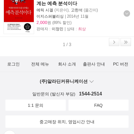
계는 예측 분석이다
에릭 시겔
(지은이),
고한석
(옮긴이)
이지스퍼블리싱
|
2014년 11월
2,000
원 (89% 할인)
판매자 :
이정민
| 상태 :
최상
1 / 3
로그인
전체 메뉴
회사 소개
출판사 안내
PC 버전
(주)알라딘커뮤니케이션
1544-2514
일반문의 (발신자 부담)
1:1 문의
FAQ
중고매장 위치, 영업시간 안내
뒤로