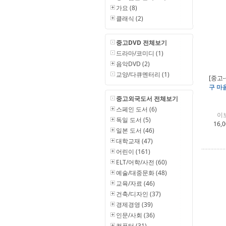
가요 (8)
클래식 (2)
중고DVD 전체보기
드라마/코미디 (1)
음악DVD (2)
교양/다큐멘터리 (1)
[중고-
구 마
중고외국도서 전체보기
스페인 도서 (6)
이
독일 도서 (5)
16,
일본 도서 (46)
대학교재 (47)
어린이 (161)
ELT/어학/사전 (60)
예술/대중문화 (48)
교육/자료 (46)
건축/디자인 (37)
경제경영 (39)
인문/사회 (36)
컴퓨터 (31)