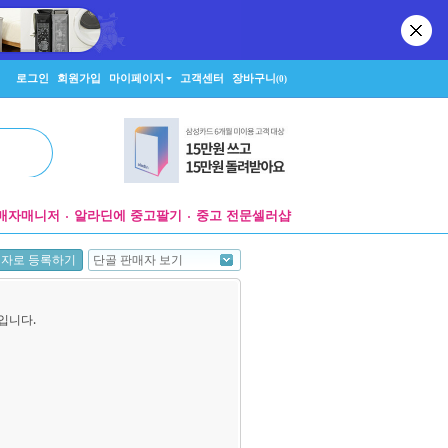
로그인
회원가입
마이페이지
고객센터
장바구니
(0)
매자매니저
알라딘에 중고팔기
중고 전문셀러샵
단골 판매자 보기
매자로 등록하기
입니다.