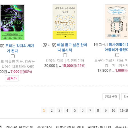
[중고-상]
회사생활이 
[중고-중]
매일 듣고 싶은 한마
-중]
우리는 각자의 세계
아들러가 물었
디 필사책
가 된다
오구라 히로시 지음, 
김옥림 지음 | 정민미디어
드 이글먼 지음, 김승욱
김 | 지니의서
20,000
원→
15,000
원(25%)
| 알에이치코리아(RHK)
17,800
원→
1,000
원
000
원→
7,000
원(68%)
최저가
전체선택
장
1
2
3
4
5
6
7
8
9
10
11~2
침
청소년 보호정책
중고매장
제휴·마케팅 안내
판매자 매니저
출판사·