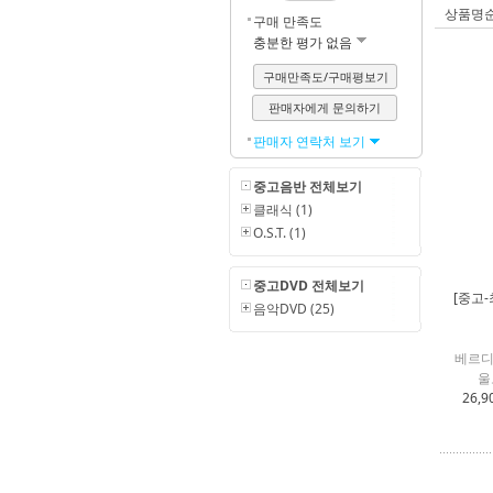
상품명
구매 만족도
충분한 평가 없음
구매만족도/구매평보기
판매자에게 문의하기
판매자 연락처 보기
중고음반 전체보기
클래식 (1)
O.S.T. (1)
중고DVD 전체보기
[중고-
음악DVD (25)
베르디 (
울로
26,9