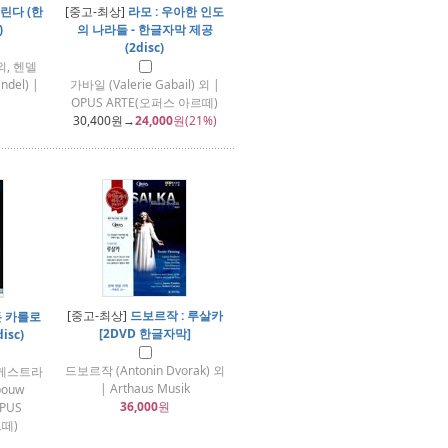
델린다 (한
[중고-최상]
라모 : 우아한 인도
)
의 나라들 - 한글자막 제공
(2disc)
 외, 헨델
ndel) |
가바일 (Valerie Gabail) 외 |
OPUS ARTE(오퍼스 아르떼)
30,400
원→
24,000
원(21%)
[중고-최상]
드보르작 : 루살카
돈 카를로
[2DVD 한글자막]
isc)
드보르작 (Antonin Dvorak) 외
케스트라
| Arthaus Musik
bouw
36,000
원
OPUS
르떼)