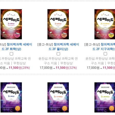
최상]
창의력과학 세페이
[중고-최상]
창의력과학 세페이
[중고-최상]
창의력과학
드 2F 화학(상)
드 2F 물리(상)
드 2F 지구과학(
.무한상상 과학교육 연
윤찬섭.무한상상 과학교육 연
윤찬섭.무한상상 과학
소 지음 | 무한상상
구소 지음 | 무한상상
구소 지음 | 무한
00
원→
11,500
원(28%)
17,000
원→
11,500
원(32%)
17,000
원→
11,500
원