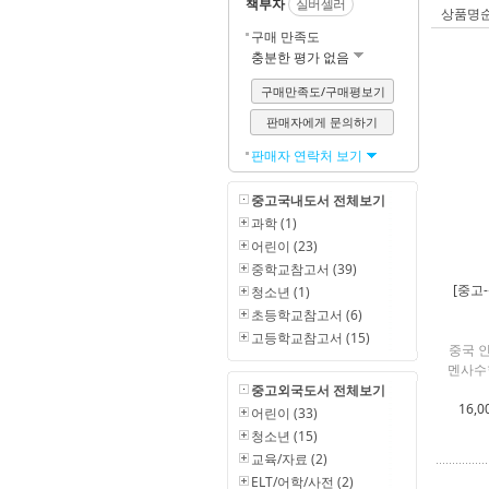
책부자
실버셀러
상품명
구매 만족도
충분한 평가 없음
구매만족도/구매평보기
판매자에게 문의하기
판매자 연락처 보기
중고국내도서 전체보기
과학 (1)
어린이 (23)
중학교참고서 (39)
[중고
청소년 (1)
초등학교참고서 (6)
고등학교참고서 (15)
중국 인
멘사수
중고외국도서 전체보기
16,0
어린이 (33)
청소년 (15)
교육/자료 (2)
ELT/어학/사전 (2)