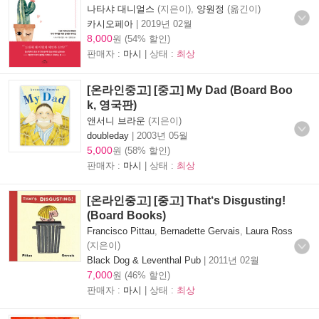
나타샤 대니얼스
(지은이),
양원정
(옮긴이)
카시오페아
|
2019년 02월
8,000
원 (54% 할인)
판매자 :
마시
| 상태 :
최상
[온라인중고] [중고] My Dad (Board Boo
k, 영국판)
앤서니 브라운
(지은이)
doubleday
|
2003년 05월
5,000
원 (58% 할인)
판매자 :
마시
| 상태 :
최상
[온라인중고] [중고] That‘s Disgusting!
(Board Books)
Francisco Pittau
,
Bernadette Gervais
,
Laura Ross
(지은이)
Black Dog & Leventhal Pub
|
2011년 02월
7,000
원 (46% 할인)
판매자 :
마시
| 상태 :
최상