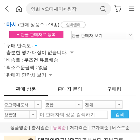
마시
(판매 상품수 : 48종)
+ 단골 판매자로 등록
-
구매 만족도 :
충분한 평가 대상이 없습니다.
배송료 : 무조건 유료배송
최소주문금액 : 없음
판매자 연락처 보기
판매 상품
판매자 문의
구매평
검색
상품명순
|
출시일순
|
등록순
|
저가격순
|
고가격순
|
베스트순