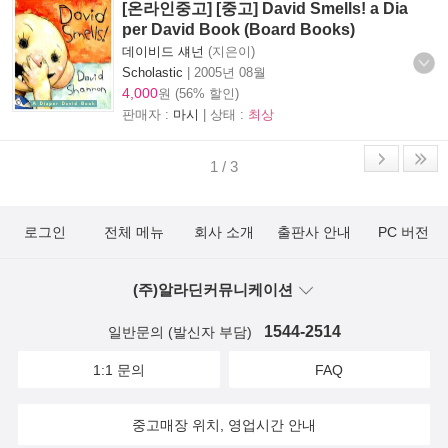
[온라인중고] [중고] David Smells! a Dia
per David Book (Board Books)
데이비드 섀넌
(지은이)
Scholastic
|
2005년 08월
4,000
원 (56% 할인)
판매자 :
마시
| 상태 :
최상
1 / 3
로그인
전체 메뉴
회사 소개
출판사 안내
PC 버전
(주)알라딘커뮤니케이션
1544-2514
일반문의 (발신자 부담)
1:1 문의
FAQ
중고매장 위치, 영업시간 안내