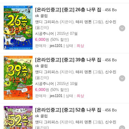
[온라인중고] [중고] 26층 나무 집
-
456 Bo
ok 클럽
앤디 그리피스
(지은이),
테리 덴톤
(그림),
신수진
(옮긴이)
시공주니어
|
2015년 07월
6,000
원 (50% 할인)
판매자 :
jes1101
| 상태 :
최상
[온라인중고] [중고] 39층 나무 집
-
456 Bo
ok 클럽
앤디 그리피스
(지은이),
테리 덴톤
(그림),
신수진
(옮긴이)
시공주니어
|
2015년 10월
6,000
원 (50% 할인)
판매자 :
jes1101
| 상태 :
최상
[온라인중고] [중고] 52층 나무 집
-
456 Bo
ok 클럽
앤디 그리피스
(지은이),
테리 덴톤
(그림),
신수진
(옮긴이)