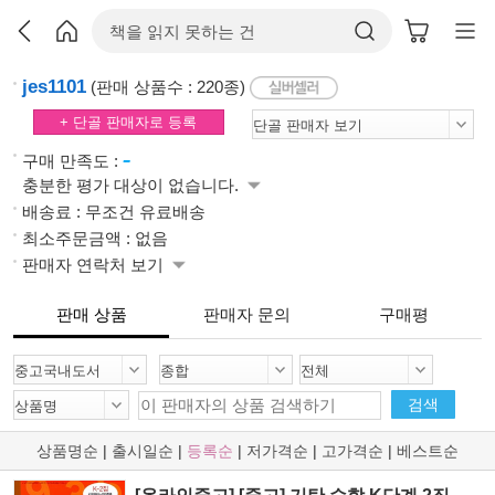
jes1101
(판매 상품수 : 220종)
+ 단골 판매자로 등록
-
구매 만족도 :
충분한 평가 대상이 없습니다.
배송료 : 무조건 유료배송
최소주문금액 : 없음
판매자 연락처 보기
판매 상품
판매자 문의
구매평
검색
상품명순
|
출시일순
|
등록순
|
저가격순
|
고가격순
|
베스트순