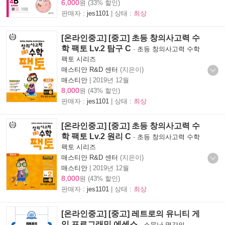
6,000
원 (33% 할인)
판매자 :
jes1101
| 상태 :
최상
[온라인중고] [중고] 초등 창의사고력 수
학 팩토 Lv.2 탐구 C
-
초등 창의사고력 수학
팩토 시리즈
매스티안 R&D 센터
(지은이)
매스티안
|
2019년 12월
8,000
원 (43% 할인)
판매자 :
jes1101
| 상태 :
최상
[온라인중고] [중고] 초등 창의사고력 수
학 팩토 Lv.2 원리 C
-
초등 창의사고력 수학
팩토 시리즈
매스티안 R&D 센터
(지은이)
매스티안
|
2019년 12월
8,000
원 (43% 할인)
판매자 :
jes1101
| 상태 :
최상
[온라인중고] [중고] 레트로의 유니티 게
임 프로그래밍 에센스
-
소문난 명강의