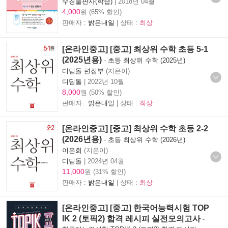
수경출판사(학습)
|
2018년 04월
4,000
원 (65% 할인)
판매자 :
밝은내일
| 상태 :
최상
[온라인중고] [중고] 최상위 수학 초등 5-1
(2025년용)
-
초등 최상위 수학 (2025년)
디딤돌 편집부
(지은이)
디딤돌
|
2022년 10월
8,000
원 (50% 할인)
판매자 :
밝은내일
| 상태 :
최상
[온라인중고] [중고] 최상위 수학 초등 2-2
(2026년용)
-
초등 최상위 수학 (2026년)
이은희
(지은이)
디딤돌
|
2024년 04월
11,000
원 (31% 할인)
판매자 :
밝은내일
| 상태 :
최상
[온라인중고] [중고] 한국어능력시험 TOP
IK 2 (토픽2) 합격 레시피 실전모의고사
-