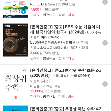
NE_Build & Grow
|
2019년 10월
7,500
원 (46% 할인)
판매자 :
밝은내일
| 상태 :
최상
[온라인중고] [중고] EBS 수능 기출의 미
래 한국사영역 한국사 (2024년)
-
EBS 수능
기출의 미래 (2024년)
EBS(한국교육방송공사) 편집부
(지은이)
한국교육방송공사(중고등)
|
2023년 12월
3,000
원 (73% 할인)
판매자 :
밝은내일
| 상태 :
최상
[온라인중고] [중고] 최상위 수학 초등 2-2
(2026년용)
-
초등 최상위 수학 (2026년)
이은희
(지은이)
디딤돌
|
2024년 04월
11,000
원 (31% 할인)
판매자 :
밝은내일
| 상태 :
최상
[온라인중고] [중고] 우등생 해법 수학 4-2