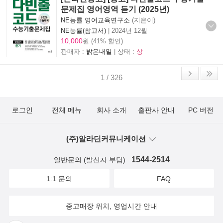
문제집 영어영역 듣기 (2025년)
NE능률 영어교육연구소
(지은이)
NE능률(참고서)
|
2024년 12월
10,000
원 (41% 할인)
판매자 :
밝은내일
| 상태 :
상
1 / 326
로그인
전체 메뉴
회사 소개
출판사 안내
PC 버전
(주)알라딘커뮤니케이션
1544-2514
일반문의 (발신자 부담)
1:1 문의
FAQ
중고매장 위치, 영업시간 안내