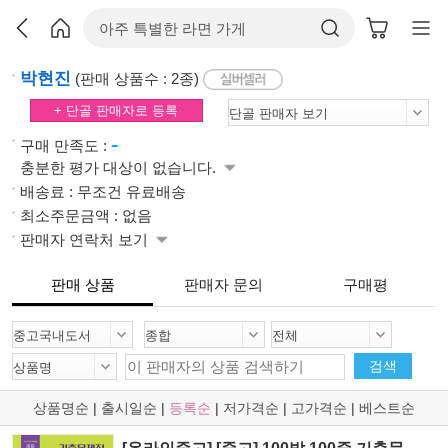
박현진
(판매 상품수 : 2종)
+ 단골 판매자로 등록
-
구매 만족도 :
충분한 평가 대상이 없습니다.
배송료 : 무조건 유료배송
최소주문금액 : 없음
판매자 연락처 보기
판매 상품
판매자 문의
구매평
검색
상품명순
|
출시일순
|
등록순
|
저가격순
|
고가격순
|
베스트순