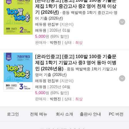
[온라인중고] [중고] 100발 100중 기출문
제집 1학기 중간고사 중2 영어 천재 이상
기 (2026년)
-
중등 백발백중 1학기 중간고사 영
어 기출 (2026년)
에듀원 편집부
(지은이)
에듀원
|
2026년 01월
5,000
원 (69% 할인)
판매자 :
박현진
| 상태 :
최상
[온라인중고] [중고] 100발 100중 기출문
제집 1학기 기말고사 중3 영어 동아 이병
민 (2026년용)
-
중등 백발백중 1학기 기말고사
영어 기출 (2026년)
에듀원 편집부
(지은이)
에듀원
|
2025년 04월
5,000
원 (69% 할인)
판매자 :
박현진
| 상태 :
최상
로그인
전체 메뉴
회사 소개
출판사 안내
PC 버전