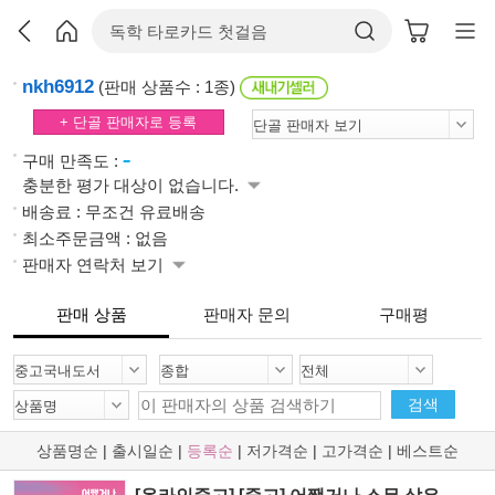
nkh6912
(판매 상품수 : 1종)
+ 단골 판매자로 등록
-
구매 만족도 :
충분한 평가 대상이 없습니다.
배송료 : 무조건 유료배송
최소주문금액 : 없음
판매자 연락처 보기
판매 상품
판매자 문의
구매평
검색
상품명순
|
출시일순
|
등록순
|
저가격순
|
고가격순
|
베스트순