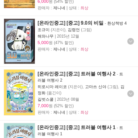
6,000
원 (54% 할인)
판매자 :
제니네
| 상태 :
최상
[온라인중고] [중고] 9.0의 비밀
-
환상책방 4
조규미
(지은이),
김령언
(그림)
해와나무
|
2015년 12월
5,000
원 (47% 할인)
판매자 :
제니네
| 상태 :
최상
[온라인중고] [중고] 트러블 여행사 2
-
트
러블 여행사 2
히로시마 레이코
(지은이),
고마쓰 신야
(그림),
김
정화
(옮긴이)
길벗스쿨
|
2023년 08월
7,000
원 (52% 할인)
판매자 :
제니네
| 상태 :
최상
[온라인중고] [중고] 트러블 여행사 1
-
트
러블 여행사 1