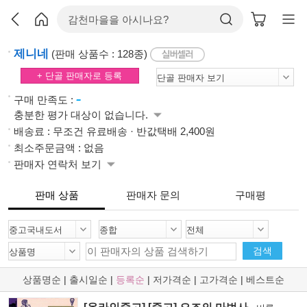
제니네
(판매 상품수 : 128종)
+ 단골 판매자로 등록
-
구매 만족도 :
충분한 평가 대상이 없습니다.
배송료 : 무조건 유료배송 · 반값택배 2,400원
최소주문금액 : 없음
판매자 연락처 보기
판매 상품
판매자 문의
구매평
검색
상품명순
|
출시일순
|
등록순
|
저가격순
|
고가격순
|
베스트순