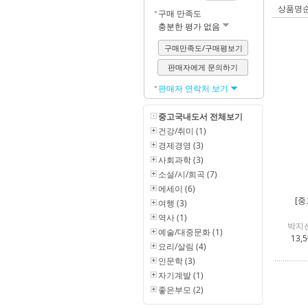
상품명
구매 만족도
충분한 평가 없음
구매만족도/구매평보기
판매자에게 문의하기
판매자 연락처 보기
중고국내도서 전체보기
건강/취미 (1)
경제경영 (3)
사회과학 (3)
소설/시/희곡 (7)
에세이 (6)
[중
여행 (3)
역사 (1)
박지선
예술/대중문화 (1)
13,
요리/살림 (4)
인문학 (3)
자기계발 (1)
좋은부모 (2)