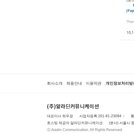
(Pap
Thom
10,
회사소개
채용안내
이용약관
개인정보처리방
(주)알라딘커뮤니케이션
대표이사 최우경
사업자등록 201-81-23094
통
호스팅 제공자 알라딘커뮤니케이션
(본사) 서울시 중
ⓒ Aladin Communication. All Rights Reserved.