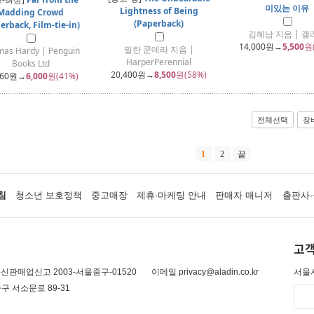
미있는 이유
Lightness of Being
Madding Crowd
(Paperback)
erback, Film-tie-in)
김혜남 지음 | 갤
14,000
원→
5,500
원
밀란 쿤데라 지음 |
as Hardy | Penguin
HarperPerennial
Books Ltd
20,400
원→
8,500
원(58%)
160
원→
6,000
원(41%)
전체선택
장
1
2
끝
침
청소년 보호정책
중고매장
제휴·마케팅 안내
판매자 매니저
출판사·
고객
신판매업신고 2003-서울중구-01520
이메일 privacy@aladin.co.kr
서울시
구 서소문로 89-31