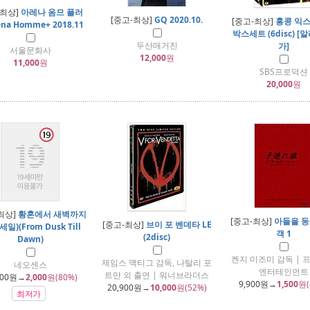
-최상]
아레나 옴므 플러
[중고-최상]
GQ 2020.10.
[중고-최상]
홍콩 익
ena Homme+ 2018.11
박스세트 (6disc) [
두산매거진
가]
서울문화사
12,000
원
11,000
원
SBS프로덕션
20,000
원
최상]
황혼에서 새벽까지
[중고-최상]
아들을 동
[중고-최상]
브이 포 벤데타 LE
일)(From Dusk Till
객 1
(2disc)
Dawn)
켄지 미즈미 감독 | 
제임스 맥티그 감독, 나탈리 포
네오센스
엔터테인먼트
트만 외 출연 | 워너브라더스
000
원→
2,000
원(80%)
9,900
원→
1,500
원(
20,900
원→
10,000
원(52%)
최저가