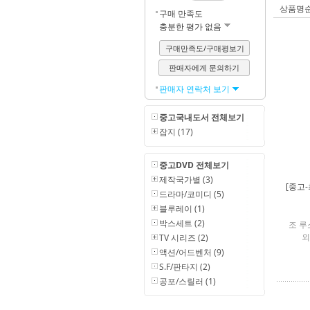
상품명
구매 만족도
충분한 평가 없음
구매만족도/구매평보기
판매자에게 문의하기
판매자 연락처 보기
중고국내도서 전체보기
잡지 (17)
중고DVD 전체보기
제작국가별 (3)
[중고
드라마/코미디 (5)
블루레이 (1)
박스세트 (2)
조 루
외
TV 시리즈 (2)
액션/어드벤처 (9)
S.F/판타지 (2)
공포/스릴러 (1)