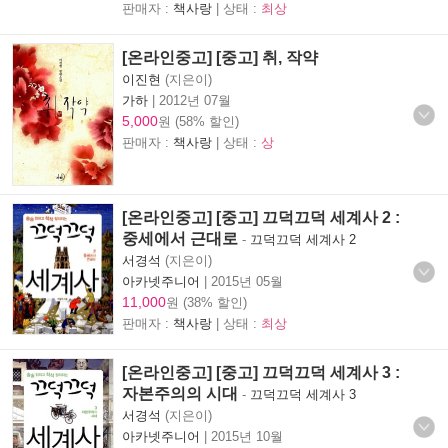
판매자 :
책사랑
| 상태 :
최상
[온라인중고] [중고] 취, 작약
이진현
(지은이)
가하
|
2012년 07월
5,000
원 (58% 할인)
판매자 :
책사랑
| 상태 :
상
[온라인중고] [중고] 끄덕끄덕 세계사 2 :
중세에서 근대로
-
끄덕끄덕 세계사 2
서경석
(지은이)
아카넷주니어
|
2015년 05월
11,000
원 (38% 할인)
판매자 :
책사랑
| 상태 :
최상
[온라인중고] [중고] 끄덕끄덕 세계사 3 :
자본주의의 시대
-
끄덕끄덕 세계사 3
서경석
(지은이)
아카넷주니어
|
2015년 10월