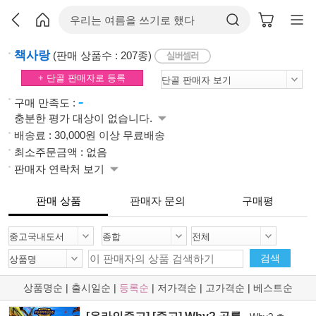
책사랑
(판매 상품수 : 207종)
+ 단골 판매자로 등록
-
구매 만족도 :
충분한 평가 대상이 없습니다.
배송료 : 30,000원 이상 무료배송
최소주문금액 : 없음
판매자 연락처 보기
판매 상품
판매자 문의
구매평
검색
상품명순
|
출시일순
|
등록순
|
저가격순
|
고가격순
|
베스트순