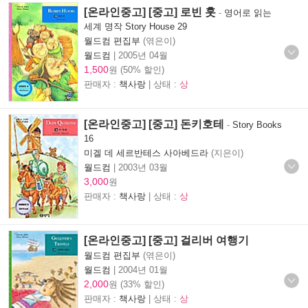
[온라인중고] [중고] 로빈 훗
-
영어로 읽는
세계 명작 Story House 29
월드컴 편집부
(엮은이)
월드컴
|
2005년 04월
1,500
원 (50% 할인)
판매자 :
책사랑
| 상태 :
상
[온라인중고] [중고] 돈키호테
-
Story Books
16
미겔 데 세르반테스 사아베드라
(지은이)
월드컴
|
2003년 03월
3,000
원
판매자 :
책사랑
| 상태 :
상
[온라인중고] [중고] 걸리버 여행기
월드컴 편집부
(엮은이)
월드컴
|
2004년 01월
2,000
원 (33% 할인)
판매자 :
책사랑
| 상태 :
상