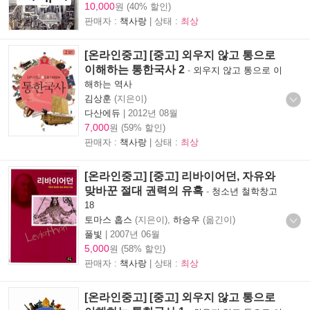
10,000
원 (40% 할인)
판매자 :
책사랑
| 상태 :
최상
[온라인중고] [중고] 외우지 않고 통으로
이해하는 통한국사 2
-
외우지 않고 통으로 이
해하는 역사
김상훈
(지은이)
다산에듀
|
2012년 08월
7,000
원 (59% 할인)
판매자 :
책사랑
| 상태 :
최상
[온라인중고] [중고] 리바이어던, 자유와
맞바꾼 절대 권력의 유혹
-
청소년 철학창고
18
토마스 홉스
(지은이),
하승우
(옮긴이)
풀빛
|
2007년 06월
5,000
원 (58% 할인)
판매자 :
책사랑
| 상태 :
최상
[온라인중고] [중고] 외우지 않고 통으로