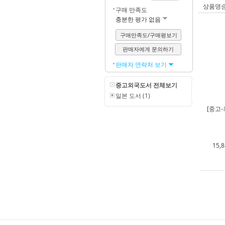
상품명
구매 만족도
충분한 평가 없음
구매만족도/구매평보기
판매자에게 문의하기
판매자 연락처 보기
중고외국도서 전체보기
일본 도서 (1)
[중고-
15,