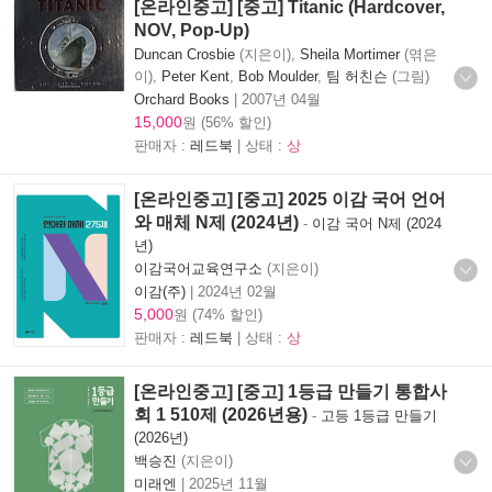
[온라인중고] [중고] Titanic (Hardcover,
NOV, Pop-Up)
Duncan Crosbie
(지은이),
Sheila Mortimer
(엮은
이),
Peter Kent
,
Bob Moulder
,
팀 허친슨
(그림)
Orchard Books
|
2007년 04월
15,000
원 (56% 할인)
판매자 :
레드북
| 상태 :
상
[온라인중고] [중고] 2025 이감 국어 언어
와 매체 N제 (2024년)
-
이감 국어 N제 (2024
년)
이감국어교육연구소
(지은이)
이감(주)
|
2024년 02월
5,000
원 (74% 할인)
판매자 :
레드북
| 상태 :
상
[온라인중고] [중고] 1등급 만들기 통합사
회 1 510제 (2026년용)
-
고등 1등급 만들기
(2026년)
백승진
(지은이)
미래엔
|
2025년 11월