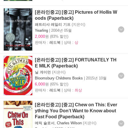
[온라인중고] [중고] Pictures of Hollis W
oods (Paperback)
패트리샤 레일리 기프
(지은이)
Yearling
|
2004년 05월
2,000
원 (83% 할인)
판매자 :
레드북
| 상태 :
상
[온라인중고] [중고] FORTUNATELY TH
E MILK (Paperback)
닐 게이먼
(지은이)
Bloomsbury Childrens Books
|
2015년 10월
6,000
원 (65% 할인)
판매자 :
레드북
| 상태 :
최상
[온라인중고] [중고] Chew on This: Ever
ything You Don‘t Want to Know about
Fast Food (Paperback)
에릭 슐로서
,
Charles Wilson
(지은이)