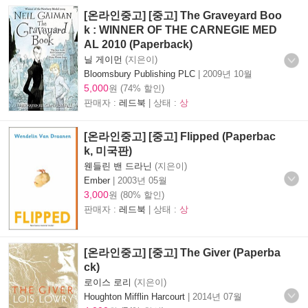
[온라인중고] [중고] The Graveyard Boo
k : WINNER OF THE CARNEGIE MED
AL 2010 (Paperback)
닐 게이먼
(지은이)
Bloomsbury Publishing PLC
|
2009년 10월
5,000
원 (74% 할인)
판매자 :
레드북
| 상태 :
상
[온라인중고] [중고] Flipped (Paperbac
k, 미국판)
웬들린 밴 드라닌
(지은이)
Ember
|
2003년 05월
3,000
원 (80% 할인)
판매자 :
레드북
| 상태 :
상
[온라인중고] [중고] The Giver (Paperba
ck)
로이스 로리
(지은이)
Houghton Mifflin Harcourt
|
2014년 07월