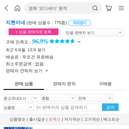
지현이네
(판매 상품수 : 775종)
+ 단골 판매자로 등록
96.9%
구매 만족도 :
최근 6개월, 13개 평가
배송료 : 무조건 유료배송
최소주문금액 : 없음
판매자 연락처 보기
판매 상품
판매자 문의
구매평
검색
상품명순
|
출시일순
|
등록순
|
저가격순
|
고가격순
|
베스트순