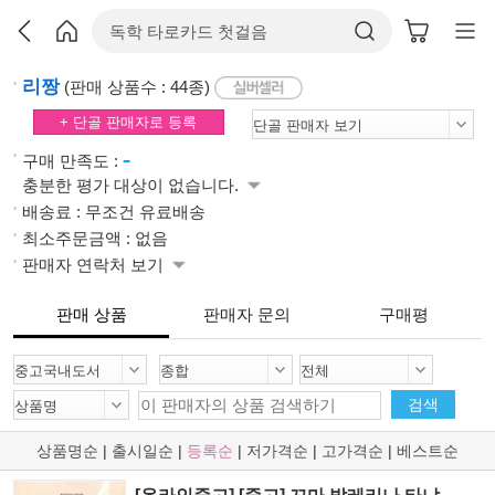
리짱
(판매 상품수 : 44종)
+ 단골 판매자로 등록
-
구매 만족도 :
충분한 평가 대상이 없습니다.
배송료 : 무조건 유료배송
최소주문금액 : 없음
판매자 연락처 보기
판매 상품
판매자 문의
구매평
검색
상품명순
|
출시일순
|
등록순
|
저가격순
|
고가격순
|
베스트순