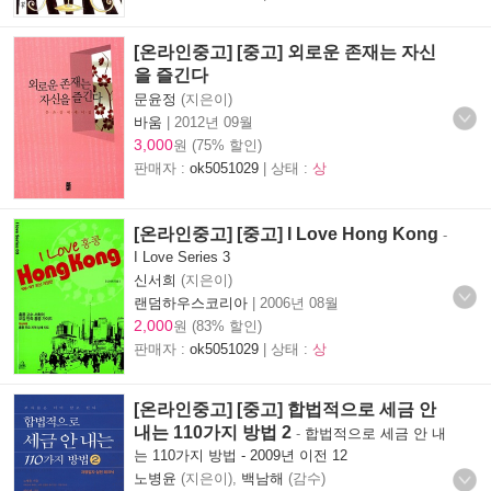
[온라인중고] [중고] 외로운 존재는 자신
을 즐긴다
문윤정
(지은이)
바움
|
2012년 09월
3,000
원 (75% 할인)
판매자 :
ok5051029
| 상태 :
상
[온라인중고] [중고] I Love Hong Kong
-
I Love Series 3
신서희
(지은이)
랜덤하우스코리아
|
2006년 08월
2,000
원 (83% 할인)
판매자 :
ok5051029
| 상태 :
상
[온라인중고] [중고] 합법적으로 세금 안
내는 110가지 방법 2
-
합법적으로 세금 안 내
는 110가지 방법 - 2009년 이전 12
노병윤
(지은이),
백남해
(감수)