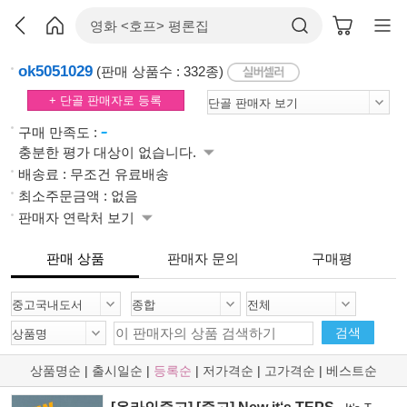
ok5051029
(판매 상품수 : 332종)
+ 단골 판매자로 등록
-
구매 만족도 :
충분한 평가 대상이 없습니다.
배송료 : 무조건 유료배송
최소주문금액 : 없음
판매자 연락처 보기
판매 상품
판매자 문의
구매평
검색
상품명순
|
출시일순
|
등록순
|
저가격순
|
고가격순
|
베스트순